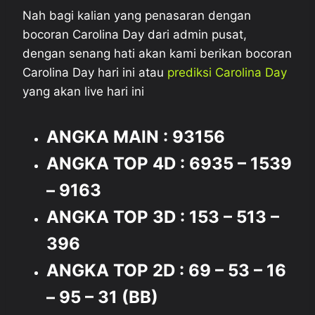
Nah bagi kalian yang penasaran dengan
bocoran Carolina Day dari admin pusat,
dengan senang hati akan kami berikan bocoran
Carolina Day hari ini atau
prediksi Carolina Day
yang akan live hari ini
ANGKA MAIN : 93156
ANGKA TOP 4D : 6935 – 1539
– 9163
ANGKA TOP 3D : 153 – 513 –
396
ANGKA TOP 2D : 69 – 53 – 16
– 95 – 31 (BB)