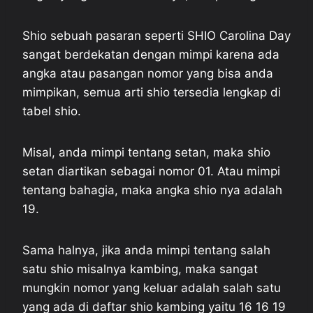
Shio sebuah pasaran seperti SHIO Carolina Day
sangat berdekatan dengan mimpi karena ada
angka atau pasangan nomor yang bisa anda
mimpikan, semua arti shio tersedia lengkap di
tabel shio.
Misal, anda mimpi tentang setan, maka shio
setan diartikan sebagai nomor 01. Atau mimpi
tentang bahagia, maka angka shio nya adalah
19.
Sama halnya, jika anda mimpi tentang salah
satu shio misalnya kambing, maka sangat
mungkin nomor yang keluar adalah salah satu
yang ada di daftar shio kambing yaitu 16 16 19