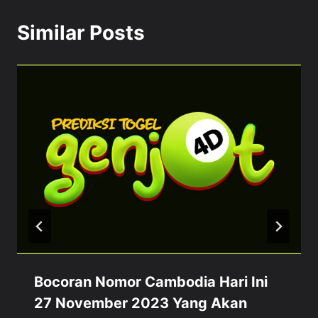
Similar Posts
Bocoran Nomor Cambodia Hari Ini
27 November 2023 Yang Akan