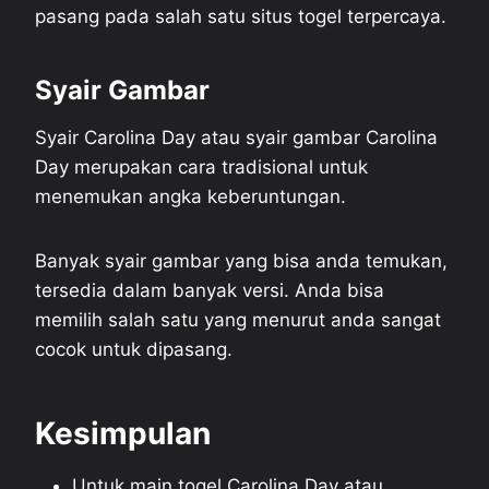
pasang pada salah satu situs togel terpercaya.
Syair Gambar
Syair Carolina Day atau syair gambar Carolina
Day merupakan cara tradisional untuk
menemukan angka keberuntungan.
Banyak syair gambar yang bisa anda temukan,
tersedia dalam banyak versi. Anda bisa
memilih salah satu yang menurut anda sangat
cocok untuk dipasang.
Kesimpulan
Untuk main togel Carolina Day atau