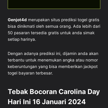
Genjot4d
merupakan situs prediksi togel gratis
bisa dinikmati oleh semua orang. Ada lebih dari
50 pasaran tersedia gratis untuk anda simak
setiap harinya.
Dengan adanya prediksi ini, dijamin anda akan
terbantu untuk menemukan angka atau nomor
keberuntungan yang bisa memberikan jackpot
togel bayaran terbesar.
Tebak Bocoran Carolina Day
Hari Ini 16 Januari 2024