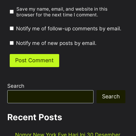
Save my name, email, and website in this
browser for the next time I comment.
Notify me of follow-up comments by email.
Notify me of new posts by email.
Search
Search
Recent Posts
Nomor New York Eve Hari Ini 30 Desember