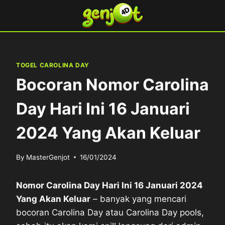
Skip
to
content
TOGEL CAROLINA DAY
Bocoran Nomor Carolina
Day Hari Ini 16 Januari
2024 Yang Akan Keluar
By
MasterGenjot
16/01/2024
Nomor Carolina Day Hari Ini 16 Januari 2024
Yang Akan Keluar
– banyak yang mencari
bocoran Carolina Day atau Carolina Day pools,