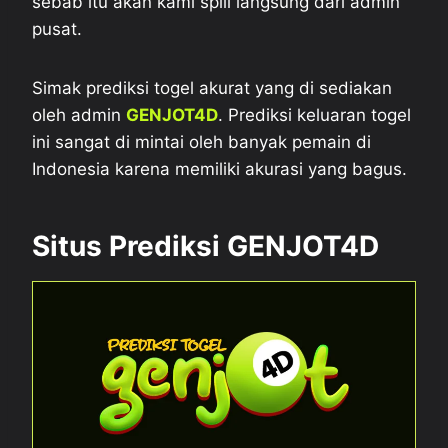
sebab itu akan kami spill langsung dari admin
pusat.
Simak prediksi togel akurat yang di sediakan
oleh admin
GENJOT4D
. Prediksi keluaran togel
ini sangat di mintai oleh banyak pemain di
Indonesia karena memiliki akurasi yang bagus.
Situs Prediksi GENJOT4D