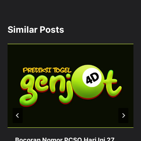
Similar Posts
Bocoran Nomor PCSO Hari Ini 27