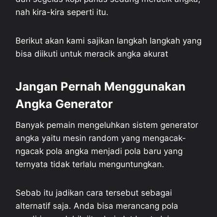
nah kira-kira seperti itu.
Berikut akan kami sajikan langkah langkah yang
bisa diikuti untuk meracik angka akurat
Jangan Pernah Menggunakan
Angka Generator
Banyak pemain mengeluhkan sistem generator
angka yaitu mesin random yang mengacak-
ngacak pola angka menjadi pola baru yang
ternyata tidak terlalu menguntungkan.
Sebab itu jadikan cara tersebut sebagai
alternatif saja. Anda bisa merancang pola