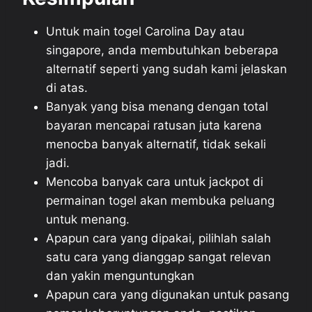
Untuk main togel Carolina Day atau
singapore, anda membutuhkan beberapa
alternatif seperti yang sudah kami jelaskan
di atas.
Banyak yang bisa menang dengan total
bayaran mencapai ratusan juta karena
menocba banyak alternatif, tidak sekali
jadi.
Mencoba banyak cara untuk jackpot di
permainan togel akan membuka peluang
untuk menang.
Apapun cara yang dipakai, pilihlah salah
satu cara yang dianggap sangat relevan
dan yakin menguntungkan
Apapun cara yang digunakan untuk pasang