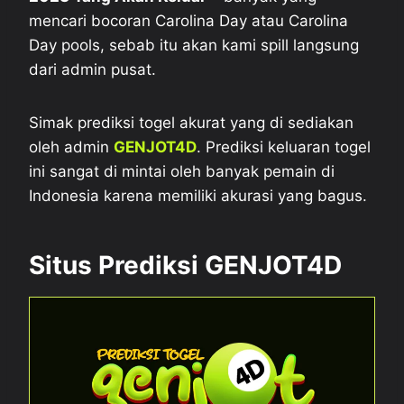
mencari bocoran Carolina Day atau Carolina
Day pools, sebab itu akan kami spill langsung
dari admin pusat.
Simak prediksi togel akurat yang di sediakan
oleh admin
GENJOT4D
. Prediksi keluaran togel
ini sangat di mintai oleh banyak pemain di
Indonesia karena memiliki akurasi yang bagus.
Situs Prediksi GENJOT4D