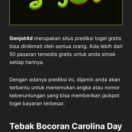
Genjot4d
merupakan situs prediksi togel gratis
bisa dinikmati oleh semua orang. Ada lebih dari
50 pasaran tersedia gratis untuk anda simak
setiap harinya.
Dengan adanya prediksi ini, dijamin anda akan
terbantu untuk menemukan angka atau nomor
keberuntungan yang bisa memberikan jackpot
togel bayaran terbesar.
Tebak Bocoran Carolina Day