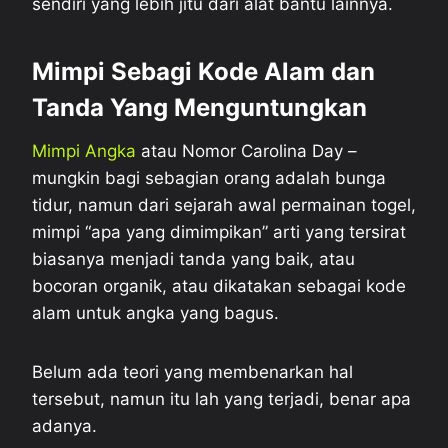
sendiri yang lebih jitu dari alat bantu lainnya.
Mimpi Sebagi Kode Alam dan
Tanda Yang Menguntungkan
Mimpi Angka
atau Nomor Carolina Day –
mungkin bagi sebagian orang adalah bunga
tidur, namun dari sejarah awal permainan togel,
mimpi “apa yang dimimpikan” arti yang tersirat
biasanya menjadi tanda yang baik, atau
bocoran organik, atau dikatakan sebagai kode
alam untuk angka yang bagus.
Belum ada teori yang membenarkan hal
tersebut, namun itu lah yang terjadi, benar apa
adanya.