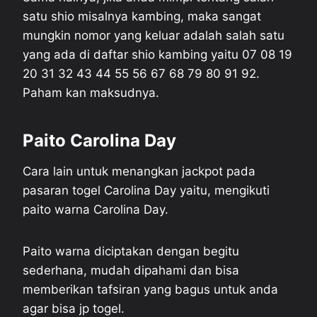
satu shio misalnya kambing, maka sangat
mungkin nomor yang keluar adalah salah satu
yang ada di daftar shio kambing yaitu 07 08 19
20 31 32 43 44 55 56 67 68 79 80 91 92.
Paham kan maksudnya.
Paito Carolina Day
Cara lain untuk menangkan jackpot pada
pasaran togel Carolina Day yaitu, mengikuti
paito warna Carolina Day.
Paito warna diciptakan dengan begitu
sederhana, mudah dipahami dan bisa
memberikan tafsiran yang bagus untuk anda
agar bisa jp togel.