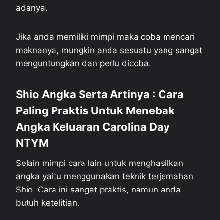
adanya.
Jika anda memiliki mimpi maka coba mencari
maknanya, mungkin anda sesuatu yang sangat
menguntungkan dan perlu dicoba.
Shio Angka Serta Artinya : Cara
Paling Praktis Untuk Menebak
Angka Keluaran Carolina Day
NTYM
Selain mimpi cara lain untuk menghasilkan
angka yaitu menggunakan teknik terjemahan
Shio. Cara ini sangat praktis, namun anda
butuh ketelitian.