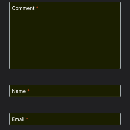
Comment
*
Name
*
Email
*