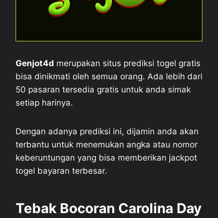
Genjot4d
merupakan situs prediksi togel gratis
bisa dinikmati oleh semua orang. Ada lebih dari
50 pasaran tersedia gratis untuk anda simak
setiap harinya.
Dengan adanya prediksi ini, dijamin anda akan
terbantu untuk menemukan angka atau nomor
keberuntungan yang bisa memberikan jackpot
togel bayaran terbesar.
Tebak Bocoran Carolina Day