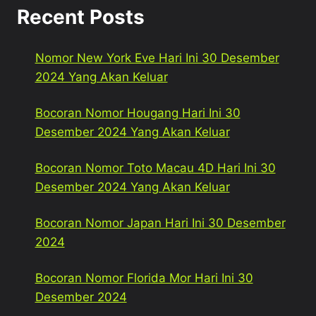
Recent Posts
Nomor New York Eve Hari Ini 30 Desember
2024 Yang Akan Keluar
Bocoran Nomor Hougang Hari Ini 30
Desember 2024 Yang Akan Keluar
Bocoran Nomor Toto Macau 4D Hari Ini 30
Desember 2024 Yang Akan Keluar
Bocoran Nomor Japan Hari Ini 30 Desember
2024
Bocoran Nomor Florida Mor Hari Ini 30
Desember 2024