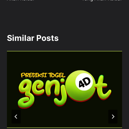
Similar Posts