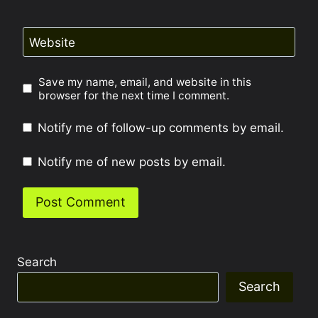
Website
Save my name, email, and website in this
browser for the next time I comment.
Notify me of follow-up comments by email.
Notify me of new posts by email.
Search
Search