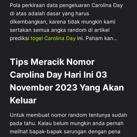
Pola perkiraan data pengeluaran Carolina Day
di atas adalah dasar yang harus
dikembangkan, karena tidak mungkin kami
sertakan semua angka random di artikel
prediksi
togel Carolina Day
ini. Paham kan…
Tips Meracik
Nomor
Carolina Day Hari Ini 03
November 2023 Yang Akan
Keluar
Untuk membuat nomor random tentunya sudah
pada tahu. Kalau belum mungkin anda pernah
melihat bapak-bapak sarungan dengan pena