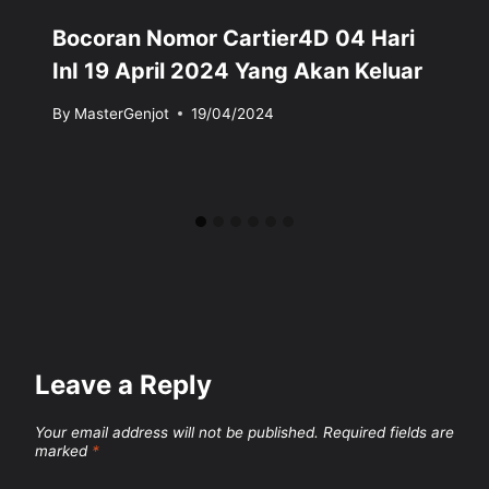
Bocoran Nomor Cartier4D 04 Hari
InI 19 April 2024 Yang Akan Keluar
By
MasterGenjot
19/04/2024
Leave a Reply
Your email address will not be published.
Required fields are
marked
*