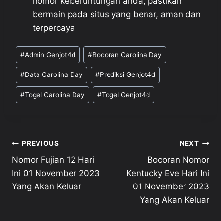
nomor keberuntungan anda, pastikan
bermain pada situs yang benar, aman dan
terpercaya
Post
#
Admin Genjot4d
#
Bocoran Carolina Day
Tags:
#
Data Carolina Day
#
Prediksi Genjot4d
#
Togel Carolina Day
#
Togel Genjot4d
Post
PREVIOUS
NEXT
Nomor Fujian 12 Hari
Bocoran Nomor
navigation
Ini 01 November 2023
Kentucky Eve Hari Ini
Yang Akan Keluar
01 November 2023
Yang Akan Keluar