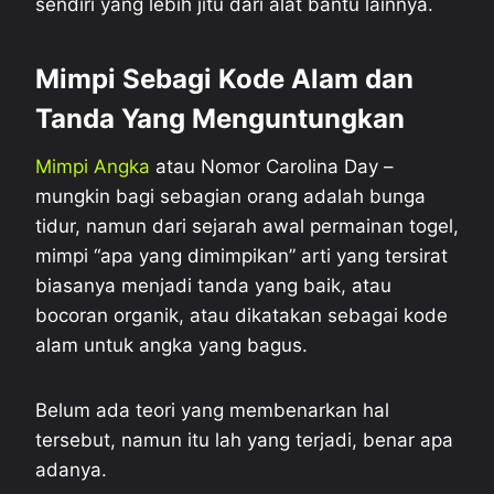
sendiri yang lebih jitu dari alat bantu lainnya.
Mimpi Sebagi Kode Alam dan
Tanda Yang Menguntungkan
Mimpi Angka
atau Nomor Carolina Day –
mungkin bagi sebagian orang adalah bunga
tidur, namun dari sejarah awal permainan togel,
mimpi “apa yang dimimpikan” arti yang tersirat
biasanya menjadi tanda yang baik, atau
bocoran organik, atau dikatakan sebagai kode
alam untuk angka yang bagus.
Belum ada teori yang membenarkan hal
tersebut, namun itu lah yang terjadi, benar apa
adanya.