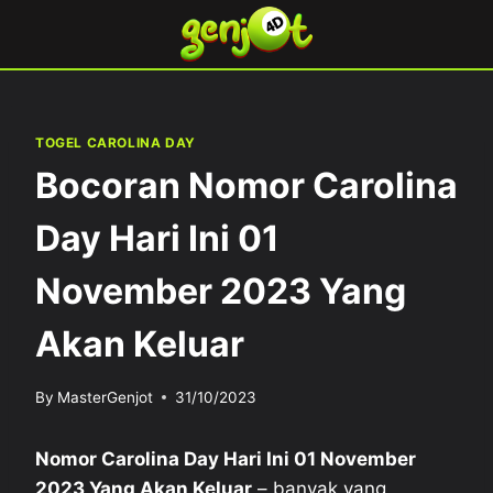
Skip
to
content
TOGEL CAROLINA DAY
Bocoran Nomor Carolina
Day Hari Ini 01
November 2023 Yang
Akan Keluar
By
MasterGenjot
31/10/2023
Nomor Carolina Day Hari Ini 01 November
2023 Yang Akan Keluar
– banyak yang