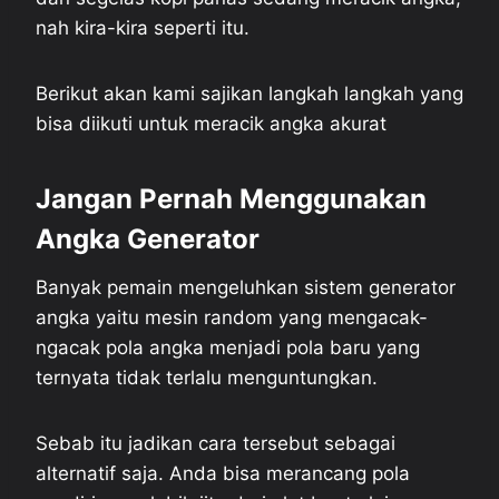
nah kira-kira seperti itu.
Berikut akan kami sajikan langkah langkah yang
bisa diikuti untuk meracik angka akurat
Jangan Pernah Menggunakan
Angka Generator
Banyak pemain mengeluhkan sistem generator
angka yaitu mesin random yang mengacak-
ngacak pola angka menjadi pola baru yang
ternyata tidak terlalu menguntungkan.
Sebab itu jadikan cara tersebut sebagai
alternatif saja. Anda bisa merancang pola