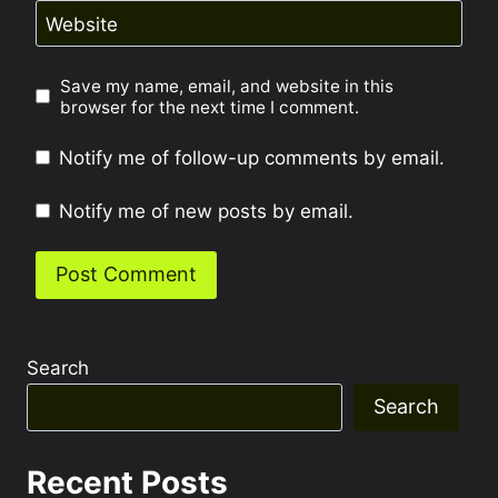
Website
Save my name, email, and website in this
browser for the next time I comment.
Notify me of follow-up comments by email.
Notify me of new posts by email.
Search
Search
Recent Posts