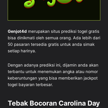
Genjot4d
merupakan situs prediksi togel gratis
bisa dinikmati oleh semua orang. Ada lebih dari
50 pasaran tersedia gratis untuk anda simak
setiap harinya.
Dengan adanya prediksi ini, dijamin anda akan
terbantu untuk menemukan angka atau nomor
keberuntungan yang bisa memberikan jackpot
togel bayaran terbesar.
Tebak Bocoran Carolina Day