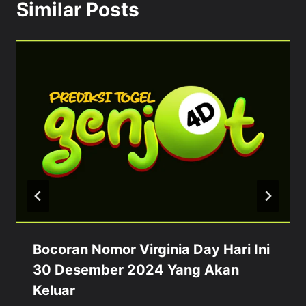
Similar Posts
Bocoran Nomor Virginia Day Hari Ini
30 Desember 2024 Yang Akan
Keluar