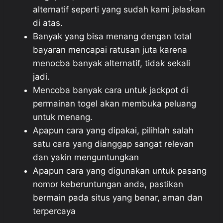
alternatif seperti yang sudah kami jelaskan
di atas.
Banyak yang bisa menang dengan total
bayaran mencapai ratusan juta karena
menocba banyak alternatif, tidak sekali
jadi.
Mencoba banyak cara untuk jackpot di
permainan togel akan membuka peluang
untuk menang.
Apapun cara yang dipakai, pilihlah salah
satu cara yang dianggap sangat relevan
dan yakin menguntungkan
Apapun cara yang digunakan untuk pasang
nomor keberuntungan anda, pastikan
bermain pada situs yang benar, aman dan
terpercaya