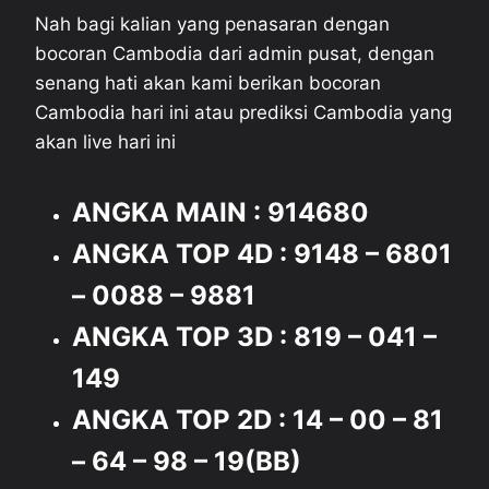
Nah bagi kalian yang penasaran dengan
bocoran Cambodia dari admin pusat, dengan
senang hati akan kami berikan bocoran
Cambodia hari ini atau prediksi Cambodia yang
akan live hari ini
ANGKA MAIN : 914680
ANGKA TOP 4D :
9148 – 6801
– 0088 – 9881
ANGKA TOP 3D :
819 – 041 –
149
ANGKA TOP 2D :
14 – 00 – 81
– 64 – 98 – 19
(BB)