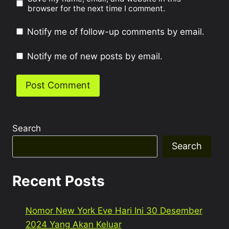
browser for the next time I comment.
Notify me of follow-up comments by email.
Notify me of new posts by email.
Search
Search
Recent Posts
Nomor New York Eve Hari Ini 30 Desember
2024 Yang Akan Keluar