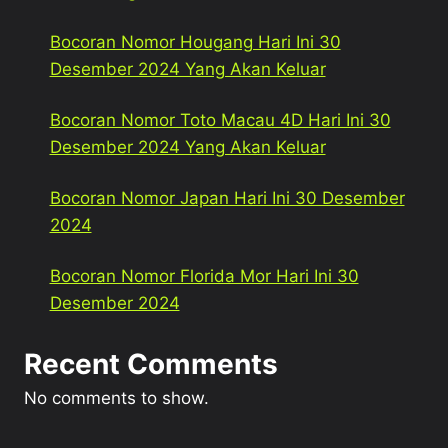
Bocoran Nomor Hougang Hari Ini 30
Desember 2024 Yang Akan Keluar
Bocoran Nomor Toto Macau 4D Hari Ini 30
Desember 2024 Yang Akan Keluar
Bocoran Nomor Japan Hari Ini 30 Desember
2024
Bocoran Nomor Florida Mor Hari Ini 30
Desember 2024
Recent Comments
No comments to show.