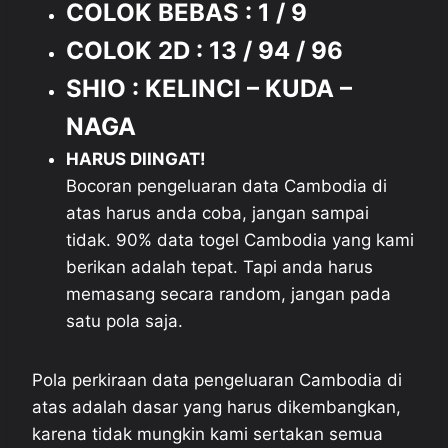
COLOK BEBAS : 1
/ 9
COLOK 2D : 13
/ 94 / 96
SHIO : KELINCI – KUDA –
NAGA
HARUS DIINGAT!
Bocoran pengeluaran data Cambodia di
atas harus anda coba, jangan sampai
tidak. 90% data togel Cambodia yang kami
berikan adalah tepat. Tapi anda harus
memasang secara random, jangan pada
satu pola saja.
Pola perkiraan data pengeluaran Cambodia di
atas adalah dasar yang harus dikembangkan,
karena tidak mungkin kami sertakan semua