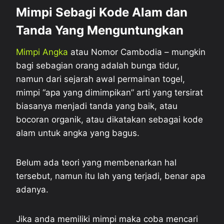
Mimpi Sebagi Kode Alam dan
Tanda Yang Menguntungkan
Mimpi Angka
atau Nomor Cambodia – mungkin
bagi sebagian orang adalah bunga tidur,
namun dari sejarah awal permainan togel,
mimpi “apa yang dimimpikan” arti yang tersirat
biasanya menjadi tanda yang baik, atau
bocoran organik, atau dikatakan sebagai kode
alam untuk angka yang bagus.
Belum ada teori yang membenarkan hal
tersebut, namun itu lah yang terjadi, benar apa
adanya.
Jika anda memiliki mimpi maka coba mencari