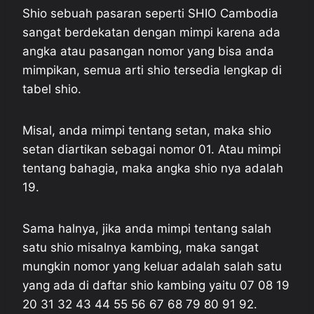
Shio sebuah pasaran seperti SHIO Cambodia
sangat berdekatan dengan mimpi karena ada
angka atau pasangan nomor yang bisa anda
mimpikan, semua arti shio tersedia lengkap di
tabel shio.
Misal, anda mimpi tentang setan, maka shio
setan diartikan sebagai nomor 01. Atau mimpi
tentang bahagia, maka angka shio nya adalah
19.
Sama halnya, jika anda mimpi tentang salah
satu shio misalnya kambing, maka sangat
mungkin nomor yang keluar adalah salah satu
yang ada di daftar shio kambing yaitu 07 08 19
20 31 32 43 44 55 56 67 68 79 80 91 92.