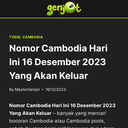
Skip
to
content
TOGEL CAMBODIA
Nomor Cambodia Hari
Ini 16 Desember 2023
Yang Akan Keluar
By
MasterGenjot
16/12/2023
Nomor Cambodia Hari Ini 16 Desember 2023
Yang Akan Keluar
– banyak yang mencari
bocoran Cambodia atau Cambodia pools,