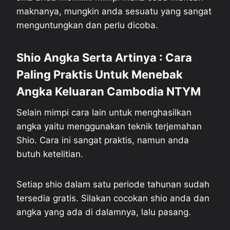
maknanya, mungkin anda sesuatu yang sangat
menguntungkan dan perlu dicoba.
Shio Angka Serta Artinya : Cara
Paling Praktis Untuk Menebak
Angka Keluaran Cambodia NTYM
Selain mimpi cara lain untuk menghasilkan
angka yaitu menggunakan teknik terjemahan
Shio. Cara ini sangat praktis, namun anda
butuh ketelitian.
Setiap shio dalam satu periode tahunan sudah
tersedia gratis. Silakan cocokan shio anda dan
angka yang ada di dalamnya, lalu pasang.