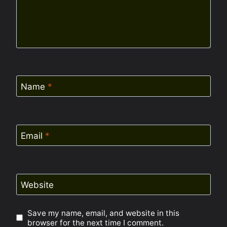
Name
*
Email
*
Website
Save my name, email, and website in this
browser for the next time I comment.