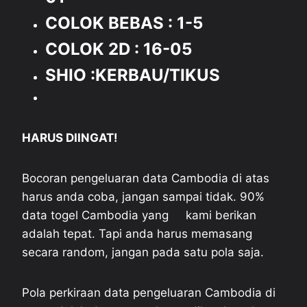
COLOK BEBAS : 1-5
COLOK 2D : 16-05
SHIO :KERBAU/TIKUS
HARUS DIINGAT!
Bocoran pengeluaran data Cambodia di atas
harus anda coba, jangan sampai tidak. 90%
data togel Cambodia yang kami berikan
adalah tepat. Tapi anda harus memasang
secara random, jangan pada satu pola saja.
Pola perkiraan data pengeluaran Cambodia di