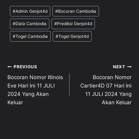
Post
#
Admin Genjot4d
#
Bocoran Cambodia
Tags:
#
Data Cambodia
#
Prediksi Genjot4d
#
Togel Cambodia
#
Togel Genjot4d
Post
PREVIOUS
NEXT
Bocoran Nomor Illinois
Bocoran Nomor
navigation
Eve Hari Ini 11 JULI
Cartier4D 07 Hari Ini
2024 Yang Akan
11 JULI 2024 Yang
Keluar
Akan Keluar