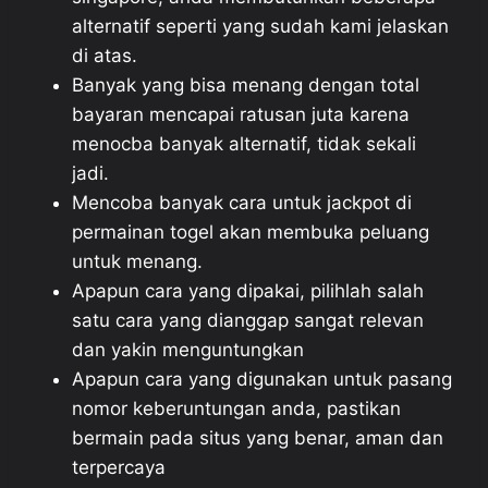
alternatif seperti yang sudah kami jelaskan
di atas.
Banyak yang bisa menang dengan total
bayaran mencapai ratusan juta karena
menocba banyak alternatif, tidak sekali
jadi.
Mencoba banyak cara untuk jackpot di
permainan togel akan membuka peluang
untuk menang.
Apapun cara yang dipakai, pilihlah salah
satu cara yang dianggap sangat relevan
dan yakin menguntungkan
Apapun cara yang digunakan untuk pasang
nomor keberuntungan anda, pastikan
bermain pada situs yang benar, aman dan
terpercaya