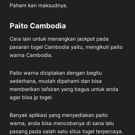
Paham kan maksudnya.
Paito Cambodia
Cara lain untuk menangkan jackpot pada
pasaran togel Cambodia yaitu, mengikuti paito
warna Cambodia.
Paito warna diciptakan dengan begitu
sederhana, mudah dipahami dan bisa
memberikan tafsiran yang bagus untuk anda
agar bisa jp togel.
Banyak aplikasi yang menyediakan paito
warna, anda bisa mencobanya di sana lalu
pasang pada salah satu situs togel terpercaya.