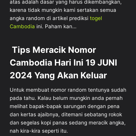
atas adalah dasar yang harus dikembangkan,
karena tidak mungkin kami sertakan semua
angka random di artikel prediksi
togel
Cambodia
ini. Paham kan…
Tips Meracik
Nomor
Cambodia Hari Ini 19 JUNI
2024 Yang Akan Keluar
Untuk membuat nomor random tentunya sudah
pada tahu. Kalau belum mungkin anda pernah
melihat bapak-bapak sarungan dengan pena
dan kertas ajaibnya, ditemani sebatang rokok
dan segelas kopi panas sedang meracik angka,
nah kira-kira seperti itu.