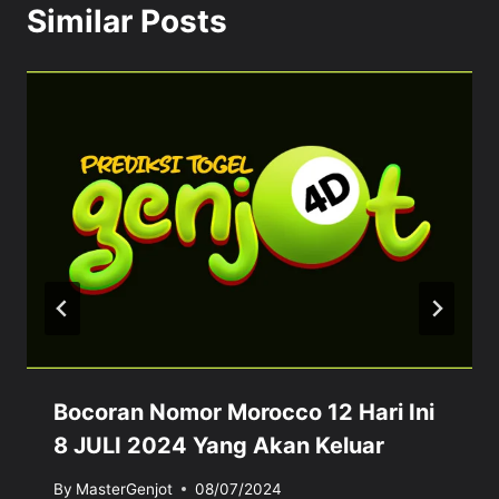
Similar Posts
Bocoran Nomor Morocco 12 Hari Ini
8 JULI 2024 Yang Akan Keluar
By
MasterGenjot
08/07/2024