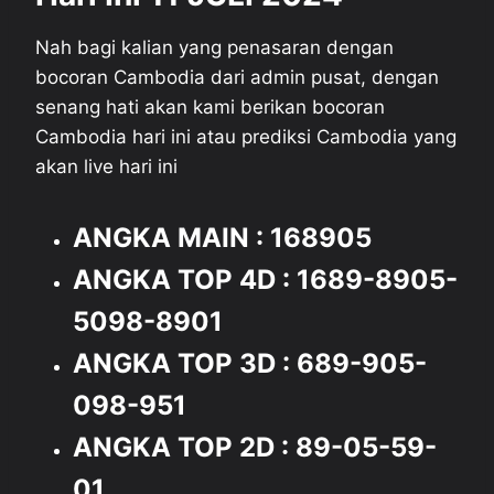
Nah bagi kalian yang penasaran dengan
bocoran Cambodia dari admin pusat, dengan
senang hati akan kami berikan bocoran
Cambodia hari ini atau prediksi Cambodia yang
akan live hari ini
ANGKA MAIN : 168905
ANGKA TOP 4D : 1689-8905-
5098-8901
ANGKA TOP 3D : 689-905-
098-951
ANGKA TOP 2D : 89-05-59-
01