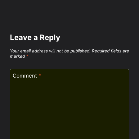
Leave a Reply
Your email address will not be published.
Required fields are
marked
*
Comment
*