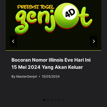
Bocoran Nomor Illinois Eve Hari Ini
15 Mei 2024 Yang Akan Keluar
By
MasterGenjot
15/05/2024