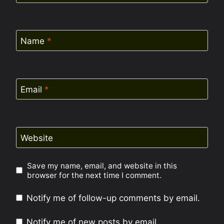
Name
*
Email
*
Website
Save my name, email, and website in this
browser for the next time I comment.
Notify me of follow-up comments by email.
Notify me of new posts by email.