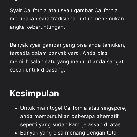
Syair California atau syair gambar California
merupakan cara tradisional untuk menemukan
angka keberuntungan.
Banyak syair gambar yang bisa anda temukan,
tersedia dalam banyak versi. Anda bisa
memilih salah satu yang menurut anda sangat
cocok untuk dipasang.
Kesimpulan
Untuk main togel California atau singapore,
anda membutuhkan beberapa alternatif
seperti yang sudah kami jelaskan di atas.
Banyak yang bisa menang dengan total