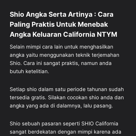
Shio Angka Serta Artinya : Cara
Paling Praktis Untuk Menebak
Angka Keluaran California NTYM
Selain mimpi cara lain untuk menghasilkan
angka yaitu menggunakan teknik terjemahan
Shio. Cara ini sangat praktis, namun anda
butuh ketelitian.
Setiap shio dalam satu periode tahunan sudah
tersedia gratis. Silakan cocokan shio anda dan
angka yang ada di dalamnya, lalu pasang.
Shio sebuah pasaran seperti SHIO California
sangat berdekatan dengan mimpi karena ada