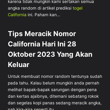
karena tidak mungkin kami sertakan semua
angka random di artikel prediksi
togel
California
ini. Paham kan…
Tips Meracik
Nomor
California Hari Ini 28
Oktober 2023 Yang Akan
Keluar
Untuk membuat nomor random tentunya sudah
pada tahu. Kalau belum mungkin anda pernah
melihat bapak-bapak sarungan dengan pena
dan kertas ajaibnya, ditemani sebatang rokok
dan segelas kopi panas sedang meracik angka,
nah kira-kira seperti itu.