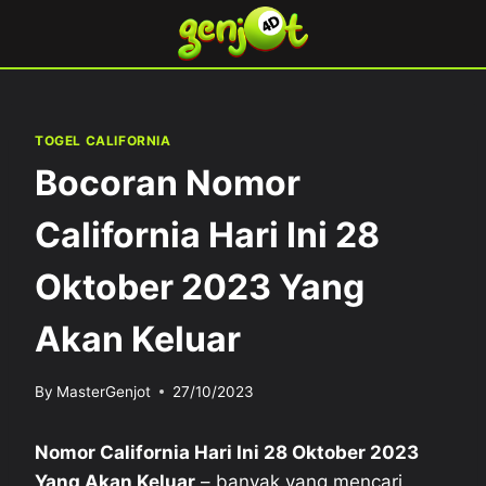
Skip
to
content
TOGEL CALIFORNIA
Bocoran Nomor
California Hari Ini 28
Oktober 2023 Yang
Akan Keluar
By
MasterGenjot
27/10/2023
Nomor California Hari Ini 28 Oktober 2023
Yang Akan Keluar
– banyak yang mencari