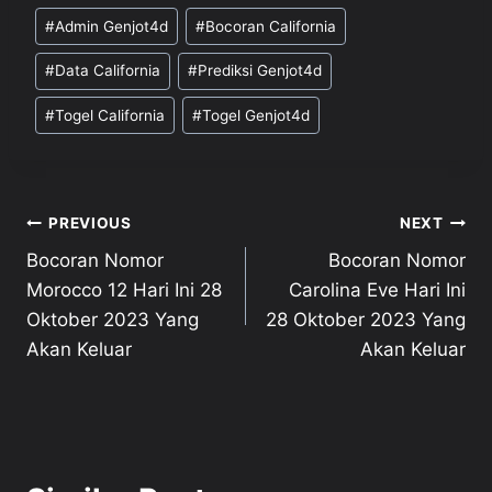
Post
#
Admin Genjot4d
#
Bocoran California
Tags:
#
Data California
#
Prediksi Genjot4d
#
Togel California
#
Togel Genjot4d
Post
PREVIOUS
NEXT
Bocoran Nomor
Bocoran Nomor
navigation
Morocco 12 Hari Ini 28
Carolina Eve Hari Ini
Oktober 2023 Yang
28 Oktober 2023 Yang
Akan Keluar
Akan Keluar