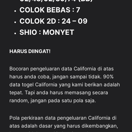
COLOK BEBAS : 7
COLOK 2D : 24 – 09
SHIO : MONYET
HARUS DIINGAT!
Bocoran pengeluaran data California di atas
harus anda coba, jangan sampai tidak. 90%
data togel California yang kami berikan adalah
tepat. Tapi anda harus memasang secara
random, jangan pada satu pola saja.
Pola perkiraan data pengeluaran California di
atas adalah dasar yang harus dikembangkan,