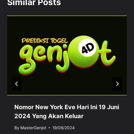
Similar Posts
Nomor New York Eve Hari Ini 19 Juni
2024 Yang Akan Keluar
By
MasterGenjot
19/06/2024