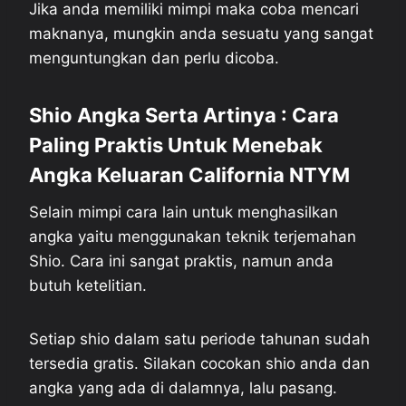
Jika anda memiliki mimpi maka coba mencari
maknanya, mungkin anda sesuatu yang sangat
menguntungkan dan perlu dicoba.
Shio Angka Serta Artinya : Cara
Paling Praktis Untuk Menebak
Angka Keluaran California NTYM
Selain mimpi cara lain untuk menghasilkan
angka yaitu menggunakan teknik terjemahan
Shio. Cara ini sangat praktis, namun anda
butuh ketelitian.
Setiap shio dalam satu periode tahunan sudah
tersedia gratis. Silakan cocokan shio anda dan
angka yang ada di dalamnya, lalu pasang.