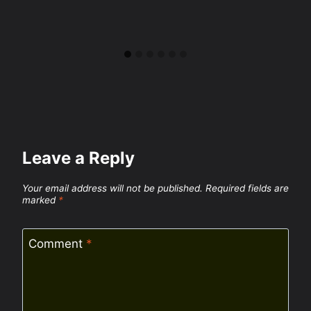
Leave a Reply
Your email address will not be published.
Required fields are
marked
*
Comment
*