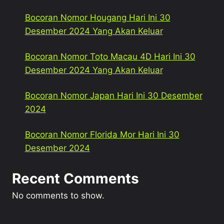
Bocoran Nomor Hougang Hari Ini 30
Desember 2024 Yang Akan Keluar
Bocoran Nomor Toto Macau 4D Hari Ini 30
Desember 2024 Yang Akan Keluar
Bocoran Nomor Japan Hari Ini 30 Desember
2024
Bocoran Nomor Florida Mor Hari Ini 30
Desember 2024
Recent Comments
No comments to show.