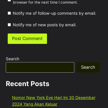
browser for the next time I comment.
Notify me of follow-up comments by email.
Notify me of new posts by email.
Search
Search
Recent Posts
Nomor New York Eve Hari Ini 30 Desember
2024 Yang Akan Keluar