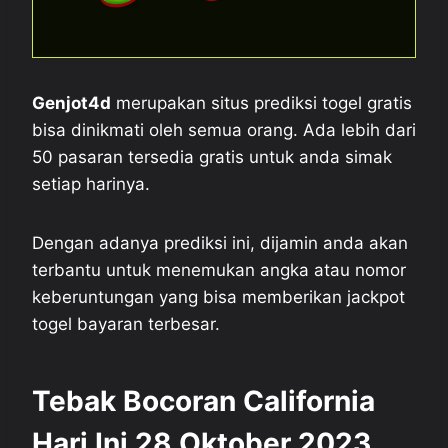
Genjot4d
merupakan situs prediksi togel gratis
bisa dinikmati oleh semua orang. Ada lebih dari
50 pasaran tersedia gratis untuk anda simak
setiap harinya.
Dengan adanya prediksi ini, dijamin anda akan
terbantu untuk menemukan angka atau nomor
keberuntungan yang bisa memberikan jackpot
togel bayaran terbesar.
Tebak Bocoran California
Hari Ini 28 Oktober 2023