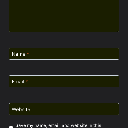
Name
*
Email
*
Website
Save my name, email, and website in this