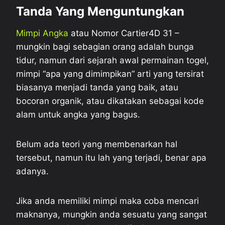
Tanda Yang Menguntungkan
Mimpi Angka
atau Nomor Cartier4D 31 –
mungkin bagi sebagian orang adalah bunga
tidur, namun dari sejarah awal permainan togel,
mimpi “apa yang dimimpikan” arti yang tersirat
biasanya menjadi tanda yang baik, atau
bocoran organik, atau dikatakan sebagai kode
alam untuk angka yang bagus.
Belum ada teori yang membenarkan hal
tersebut, namun itu lah yang terjadi, benar apa
adanya.
Jika anda memiliki mimpi maka coba mencari
maknanya, mungkin anda sesuatu yang sangat