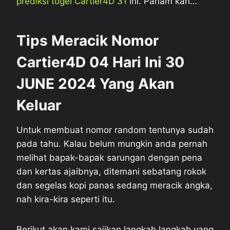
prediksi togel Cartier4D 31
ini. Paham kan…
Tips Meracik
Nomor
Cartier4D 04 Hari Ini 30
JUNE 2024 Yang Akan
Keluar
Untuk membuat nomor random tentunya sudah
pada tahu. Kalau belum mungkin anda pernah
melihat bapak-bapak sarungan dengan pena
dan kertas ajaibnya, ditemani sebatang rokok
dan segelas kopi panas sedang meracik angka,
nah kira-kira seperti itu.
Berikut akan kami sajikan langkah langkah yang