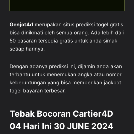
Genjot4d
merupakan situs prediksi togel gratis
bisa dinikmati oleh semua orang. Ada lebih dari
50 pasaran tersedia gratis untuk anda simak
setiap harinya.
Dengan adanya prediksi ini, dijamin anda akan
terbantu untuk menemukan angka atau nomor
keberuntungan yang bisa memberikan jackpot
togel bayaran terbesar.
Tebak Bocoran Cartier4D
04 Hari Ini 30 JUNE 2024