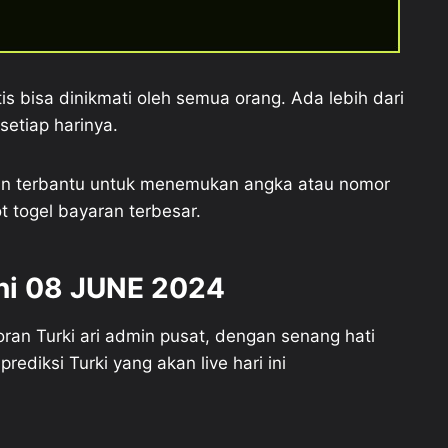
is bisa dinikmati oleh semua orang. Ada lebih dari
setiap harinya.
kan terbantu untuk menemukan angka atau nomor
 togel bayaran terbesar.
Ini 08 JUNE 2024
ran Turki ari admin pusat, dengan senang hati
rediksi Turki yang akan live hari ini