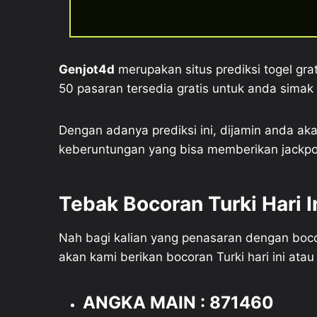
Genjot4d
merupakan situs prediksi togel grat
50 pasaran tersedia gratis untuk anda simak 
Dengan adanya prediksi ini, dijamin anda a
keberuntungan yang bisa memberikan jackpot
Tebak Bocoran Turki Hari 
Nah bagi kalian yang penasaran dengan boco
akan kami berikan bocoran Turki hari ini atau p
ANGKA MAIN : 871460