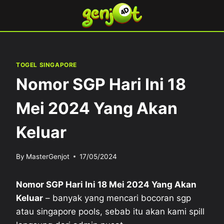
Skip
to
content
TOGEL SINGAPORE
Nomor SGP Hari Ini 18
Mei 2024 Yang Akan
Keluar
By
MasterGenjot
17/05/2024
Nomor SGP Hari Ini 18 Mei 2024 Yang Akan
Keluar
– banyak yang mencari bocoran sgp
atau singapore pools, sebab itu akan kami spill