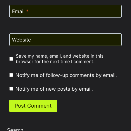
Email
*
Website
Save my name, email, and website in this
browser for the next time I comment.
Notify me of follow-up comments by email.
Notify me of new posts by email.
Search