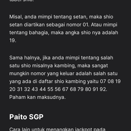
Misal, anda mimpi tentang setan, maka shio
setan diartikan sebagai nomor 01. Atau mimpi
tentang bahagia, maka angka shio nya adalah
19.
Sama halnya, jika anda mimpi tentang salah
satu shio misalnya kambing, maka sangat
mungkin nomor yang keluar adalah salah satu
yang ada di daftar shio kambing yaitu 07 08 19
20 31 32 43 44 55 56 67 68 79 80 91 92.
Paham kan maksudnya.
Paito SGP
Cara lain untuk menangkan jackpot pada