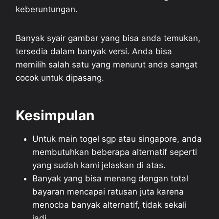
keberuntungan.
Banyak syair gambar yang bisa anda temukan,
tersedia dalam banyak versi. Anda bisa
memilih salah satu yang menurut anda sangat
cocok untuk dipasang.
Kesimpulan
Untuk main togel sgp atau singapore, anda
membutuhkan beberapa alternatif seperti
yang sudah kami jelaskan di atas.
Banyak yang bisa menang dengan total
bayaran mencapai ratusan juta karena
menocba banyak alternatif, tidak sekali
jadi.