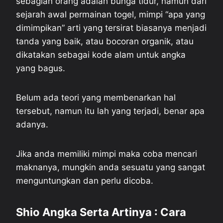
sebagian orang adalah bunga tidur, namun dari
sejarah awal permainan togel, mimpi “apa yang
dimimpikan” arti yang tersirat biasanya menjadi
tanda yang baik, atau bocoran organik, atau
dikatakan sebagai kode alam untuk angka
yang bagus.
Belum ada teori yang membenarkan hal
tersebut, namun itu lah yang terjadi, benar apa
adanya.
Jika anda memiliki mimpi maka coba mencari
maknanya, mungkin anda sesuatu yang sangat
menguntungkan dan perlu dicoba.
Shio Angka Serta Artinya : Cara