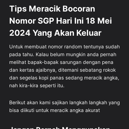
Tips Meracik Bocoran
Nomor SGP Hari Ini 18 Mei
2024 Yang Akan Keluar
Untuk membuat nomor random tentunya sudah
pada tahu. Kalau belum mungkin anda pernah
melihat bapak-bapak sarungan dengan pena
dan kertas ajaibnya, ditemani sebatang rokok
dan segelas kopi panas sedang meracik angka,
nah kira-kira seperti itu.
Berikut akan kami sajikan langkah langkah yang
bisa diikuti untuk meracik angka akurat