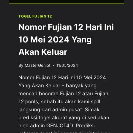
TOGEL FUJIAN 12
Nomor Fujian 12 Hari Ini
10 Mei 2024 Yang
Akan Keluar
By
MasterGenjot
11/05/2024
Nomor Fujian 12 Hari Ini 10 Mei 2024
Yang Akan Keluar – banyak yang
mencari bocoran Fujian 12 atau Fujian
12 pools, sebab itu akan kami spill
langsung dari admin pusat. Simak
prediksi togel akurat yang di sediakan
oleh admin GENJOT4D. Prediksi