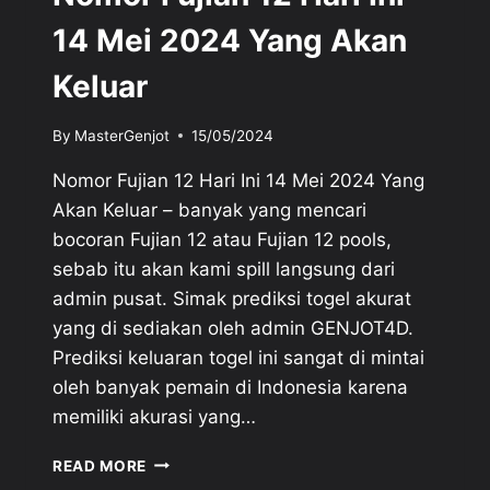
YANG
AKAN
14 Mei 2024 Yang Akan
KELUAR
Keluar
By
MasterGenjot
15/05/2024
Nomor Fujian 12 Hari Ini 14 Mei 2024 Yang
Akan Keluar – banyak yang mencari
bocoran Fujian 12 atau Fujian 12 pools,
sebab itu akan kami spill langsung dari
admin pusat. Simak prediksi togel akurat
yang di sediakan oleh admin GENJOT4D.
Prediksi keluaran togel ini sangat di mintai
oleh banyak pemain di Indonesia karena
memiliki akurasi yang…
NOMOR
READ MORE
FUJIAN