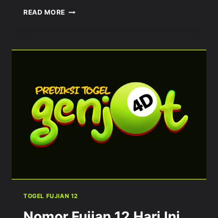
NOMOR
READ MORE
FUJIAN
12
HARI
INI
20
MEI
2024
YANG
AKAN
KELUAR
TOGEL FUJIAN 12
Nomor Fujian 12 Hari Ini