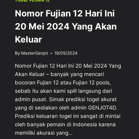
TOGEL FUJIAN 12
Nomor Fujian 12 Hari Ini
20 Mei 2024 Yang Akan
Keluar
By
MasterGenjot
19/05/2024
Nomor Fujian 12 Hari Ini 20 Mei 2024 Yang
Akan Keluar – banyak yang mencari
bocoran Fujian 12 atau Fujian 12 pools,
sebab itu akan kami spill langsung dari
admin pusat. Simak prediksi togel akurat
yang di sediakan oleh admin GENJOT4D.
Prediksi keluaran togel ini sangat di mintai
oleh banyak pemain di Indonesia karena
memiliki akurasi yang…