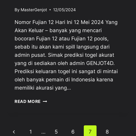
By
MasterGenjot
12/05/2024
Nomor Fujian 12 Hari Ini 12 Mei 2024 Yang
Akan Keluar – banyak yang mencari
bocoran Fujian 12 atau Fujian 12 pools,
sebab itu akan kami spill langsung dari
admin pusat. Simak prediksi togel akurat
yang di sediakan oleh admin GENJOT4D.
Prediksi keluaran togel ini sangat di mintai
oleh banyak pemain di Indonesia karena
memiliki akurasi yang…
NOMOR
READ MORE
FUJIAN
12
HARI
INI
Page
Previous
1
…
5
6
7
8
12