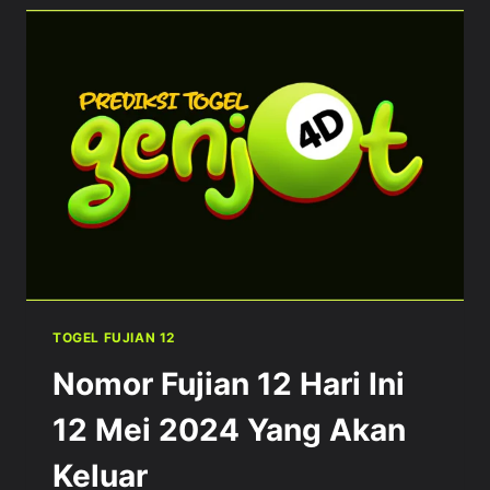
INI
13
MEI
2024
YANG
AKAN
KELUAR
TOGEL FUJIAN 12
Nomor Fujian 12 Hari Ini
12 Mei 2024 Yang Akan
Keluar