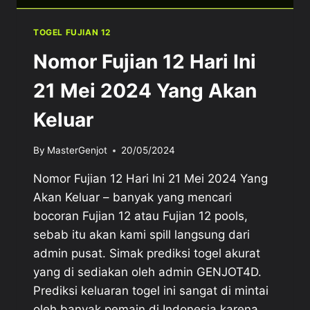
TOGEL FUJIAN 12
Nomor Fujian 12 Hari Ini
21 Mei 2024 Yang Akan
Keluar
By
MasterGenjot
20/05/2024
Nomor Fujian 12 Hari Ini 21 Mei 2024 Yang
Akan Keluar – banyak yang mencari
bocoran Fujian 12 atau Fujian 12 pools,
sebab itu akan kami spill langsung dari
admin pusat. Simak prediksi togel akurat
yang di sediakan oleh admin GENJOT4D.
Prediksi keluaran togel ini sangat di mintai
oleh banyak pemain di Indonesia karena