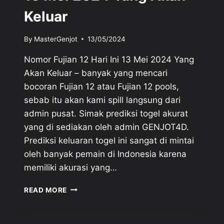
Keluar
By
MasterGenjot
13/05/2024
Nomor Fujian 12 Hari Ini 13 Mei 2024 Yang
Akan Keluar – banyak yang mencari
bocoran Fujian 12 atau Fujian 12 pools,
sebab itu akan kami spill langsung dari
admin pusat. Simak prediksi togel akurat
yang di sediakan oleh admin GENJOT4D.
Prediksi keluaran togel ini sangat di mintai
oleh banyak pemain di Indonesia karena
memiliki akurasi yang…
NOMOR
READ MORE
FUJIAN
12
HARI