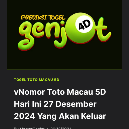
28
DESEMBER
2024
YANG
AKAN
KELUAR
TOGEL TOTO MACAU 5D
vNomor Toto Macau 5D
Hari Ini 27 Desember
2024 Yang Akan Keluar
By
MasterGenjot
26/12/2024