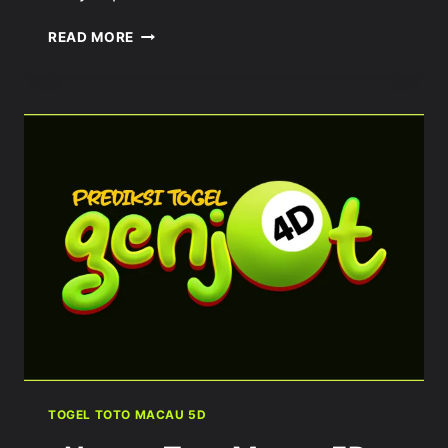
NOMOR
READ MORE
TOTO
MACAU
5D
HARI
INI
31
DESEMBER
2024
YANG
AKAN
KELUAR
TOGEL TOTO MACAU 5D