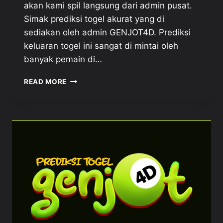
akan kami spil langsung dari admin pusat.
Simak prediksi togel akurat yang di
sediakan oleh admin GENJOT4D. Prediksi
keluaran togel ini sangat di mintai oleh
banyak pemain di…
VNOMOR
READ MORE
TOTO
MACAU
5D
HARI
INI
24
DESEMBER
2024
YANG
AKAN
KELUAR