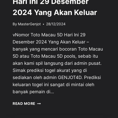
Hari Ini 29 Desember
2024 Yang Akan Keluar
By
MasterGenjot
28/12/2024
vNomor Toto Macau 5D Hari Ini 29
Desember 2024 Yang Akan Keluar –
banyak yang mencari bocoran Toto Macau
5D atau Toto Macau 5D pools, sebab itu
akan kami spil langsung dari admin pusat.
Simak prediksi togel akurat yang di
sediakan oleh admin GENJOT4D. Prediksi
keluaran togel ini sangat di mintai oleh
banyak pemain di…
VNOMOR
READ MORE
TOTO
MACAU