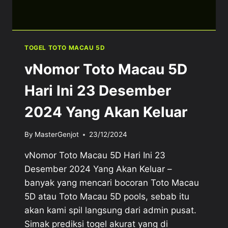
TOGEL TOTO MACAU 5D
vNomor Toto Macau 5D
Hari Ini 23 Desember
2024 Yang Akan Keluar
By
MasterGenjot
23/12/2024
vNomor Toto Macau 5D Hari Ini 23
Desember 2024 Yang Akan Keluar –
banyak yang mencari bocoran Toto Macau
5D atau Toto Macau 5D pools, sebab itu
akan kami spil langsung dari admin pusat.
Simak prediksi togel akurat yang di