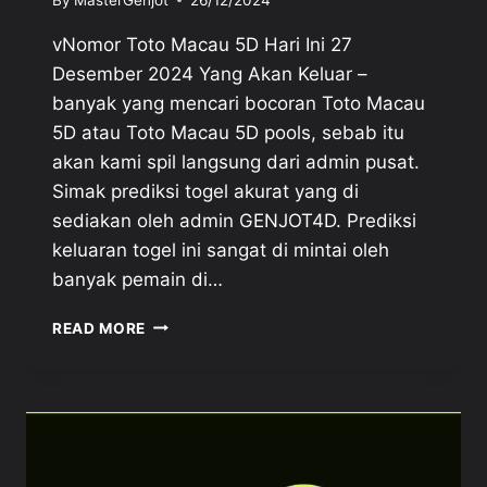
vNomor Toto Macau 5D Hari Ini 27
Desember 2024 Yang Akan Keluar –
banyak yang mencari bocoran Toto Macau
5D atau Toto Macau 5D pools, sebab itu
akan kami spil langsung dari admin pusat.
Simak prediksi togel akurat yang di
sediakan oleh admin GENJOT4D. Prediksi
keluaran togel ini sangat di mintai oleh
banyak pemain di…
VNOMOR
READ MORE
TOTO
MACAU
5D
HARI
INI
27
DESEMBER