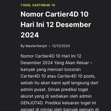
TOGEL CARTIER4D 10
Nomor Cartier4D 10
Hari Ini 12 Desember
2024
By
MasterGenjot
12/12/2024
Nomor Cartier4D 10 Hari Ini 12
Desember 2024 Yang Akan Keluar –
banyak yang mencari bocoran
Cartier4D 10 atau Cartier4D 10 pools,
sebab itu akan kami spill langsung dari
admin pusat. Simak prediksi togel
akurat yang di sediakan oleh admin
GENJOT4D. Prediksi keluaran togel ini
sangat di mintai oleh banyak pemain di