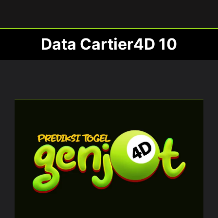
Data Cartier4D 10