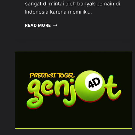
sangat di mintai oleh banyak pemain di
Indonesia karena memiliki…
NOMOR
READ MORE
TASMANIA
10
HARI
INI
13
DESEMBER
2024