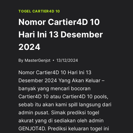
TOGEL CARTIER4D 10
Nomor Cartier4D 10
Hari Ini 13 Desember
2024
By
MasterGenjot
13/12/2024
Nomor Cartier4D 10 Hari Ini 13
Desember 2024 Yang Akan Keluar –
banyak yang mencari bocoran
Cartier4D 10 atau Cartier4D 10 pools,
sebab itu akan kami spill langsung dari
admin pusat. Simak prediksi togel
akurat yang di sediakan oleh admin
GENJOT4D. Prediksi keluaran togel ini