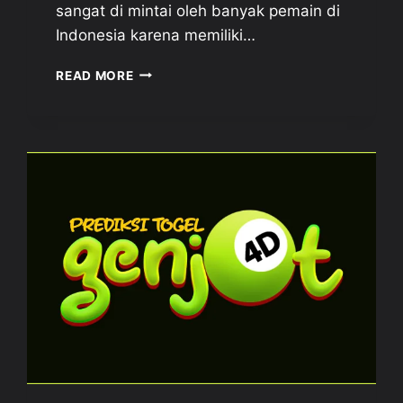
sangat di mintai oleh banyak pemain di
Indonesia karena memiliki…
NOMOR
READ MORE
CARTIER4D
10
HARI
INI
13
DESEMBER
2024