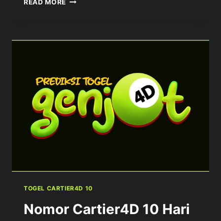
READ MORE
TASMANIA
10
HARI
INI
17
DESEMBER
2024
TOGEL CARTIER4D 10
Nomor Cartier4D 10 Hari