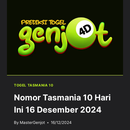
17
DESEMBER
2024
TOGEL TASMANIA 10
Nomor Tasmania 10 Hari
Ini 16 Desember 2024
By
MasterGenjot
16/12/2024