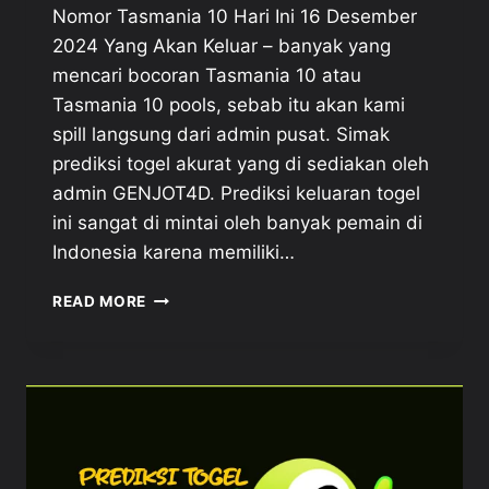
Nomor Tasmania 10 Hari Ini 16 Desember
2024 Yang Akan Keluar – banyak yang
mencari bocoran Tasmania 10 atau
Tasmania 10 pools, sebab itu akan kami
spill langsung dari admin pusat. Simak
prediksi togel akurat yang di sediakan oleh
admin GENJOT4D. Prediksi keluaran togel
ini sangat di mintai oleh banyak pemain di
Indonesia karena memiliki…
NOMOR
READ MORE
TASMANIA
10
HARI
INI
16
DESEMBER
2024