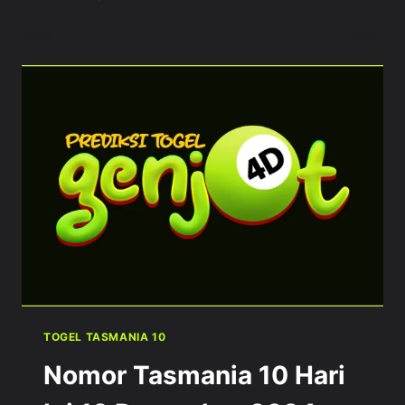
CARTIER4D
10
HARI
INI
20
DESEMBER
2024
TOGEL TASMANIA 10
Nomor Tasmania 10 Hari