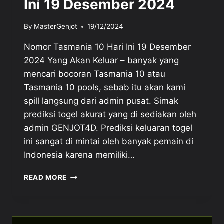
Ini 19 Desember 2024
By
MasterGenjot
19/12/2024
Nomor Tasmania 10 Hari Ini 19 Desember
2024 Yang Akan Keluar – banyak yang
mencari bocoran Tasmania 10 atau
Tasmania 10 pools, sebab itu akan kami
spill langsung dari admin pusat. Simak
prediksi togel akurat yang di sediakan oleh
admin GENJOT4D. Prediksi keluaran togel
ini sangat di mintai oleh banyak pemain di
Indonesia karena memiliki…
NOMOR
READ MORE
TASMANIA
10
HARI
INI