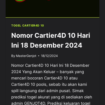
TOGEL CARTIER4D 10
Nomor Cartier4D 10 Hari
Ini 18 Desember 2024
By
MasterGenjot
18/12/2024
Nomor Cartier4D 10 Hari Ini 18 Desember
2024 Yang Akan Keluar – banyak yang
mencari bocoran Cartier4D 10 atau
Cartier4D 10 pools, sebab itu akan kami
spill langsung dari admin pusat. Simak
prediksi togel akurat yang di sediakan oleh
admin GENJOT4D. Prediksi keluaran togel