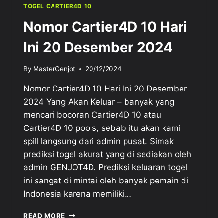
TOGEL CARTIER4D 10
Nomor Cartier4D 10 Hari
Ini 20 Desember 2024
By
MasterGenjot
20/12/2024
Nomor Cartier4D 10 Hari Ini 20 Desember
2024 Yang Akan Keluar – banyak yang
mencari bocoran Cartier4D 10 atau
Cartier4D 10 pools, sebab itu akan kami
spill langsung dari admin pusat. Simak
prediksi togel akurat yang di sediakan oleh
admin GENJOT4D. Prediksi keluaran togel
ini sangat di mintai oleh banyak pemain di
Indonesia karena memiliki…
NOMOR
READ MORE