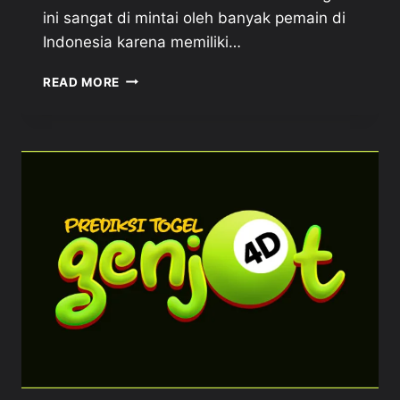
ini sangat di mintai oleh banyak pemain di
Indonesia karena memiliki…
NOMOR
READ MORE
CARTIER4D
10
HARI
INI
18
DESEMBER
2024