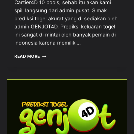
Cartier4D 10 pools, sebab itu akan kami
spill langsung dari admin pusat. Simak
prediksi togel akurat yang di sediakan oleh
admin GENJOT4D. Prediksi keluaran togel
ini sangat di mintai oleh banyak pemain di
Indonesia karena memiliki…
NOMOR
READ MORE
CARTIER4D
10
HARI
INI
16
DESEMBER
2024