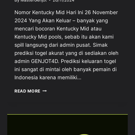
Nomor Kentucky Mid Hari Ini 26 November
2024 Yang Akan Keluar – banyak yang
mencari bocoran Kentucky Mid atau
Kentucky Mid pools, sebab itu akan kami
spill langsung dari admin pusat. Simak
prediksi togel akurat yang di sediakan oleh
admin GENJOT4D. Prediksi keluaran togel
ini sangat di mintai oleh banyak pemain di
Indonesia karena memiliki…
BOCORAN
READ MORE
NOMOR
KENTUCKY
MID
HARI
INI
26
NOVEMBER