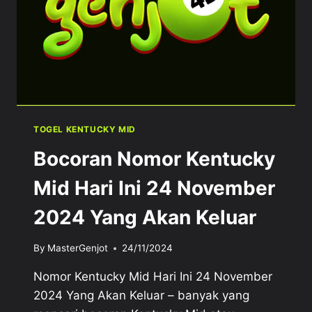
AKAN
KELUAR
TOGEL KENTUCKY MID
Bocoran Nomor Kentucky
Mid Hari Ini 24 November
2024 Yang Akan Keluar
By
MasterGenjot
24/11/2024
Nomor Kentucky Mid Hari Ini 24 November
2024 Yang Akan Keluar – banyak yang