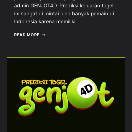
admin GENJOT4D. Prediksi keluaran togel
ini sangat di mintai oleh banyak pemain di
Indonesia karena memiliki…
BOCORAN
READ MORE
NOMOR
KENTUCKY
MID
HARI
INI
22
NOVEMBER
2024
YANG
AKAN
KELUAR