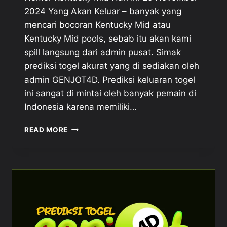
2024 Yang Akan Keluar – banyak yang
mencari bocoran Kentucky Mid atau
Kentucky Mid pools, sebab itu akan kami
spill langsung dari admin pusat. Simak
prediksi togel akurat yang di sediakan oleh
admin GENJOT4D. Prediksi keluaran togel
ini sangat di mintai oleh banyak pemain di
Indonesia karena memiliki…
BOCORAN
READ MORE
NOMOR
KENTUCKY
MID
HARI
INI
25
NOVEMBER
2024
YANG