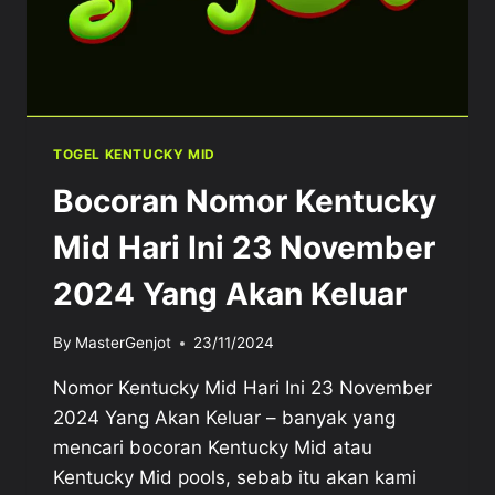
TOGEL KENTUCKY MID
Bocoran Nomor Kentucky
Mid Hari Ini 23 November
2024 Yang Akan Keluar
By
MasterGenjot
23/11/2024
Nomor Kentucky Mid Hari Ini 23 November
2024 Yang Akan Keluar – banyak yang
mencari bocoran Kentucky Mid atau
Kentucky Mid pools, sebab itu akan kami