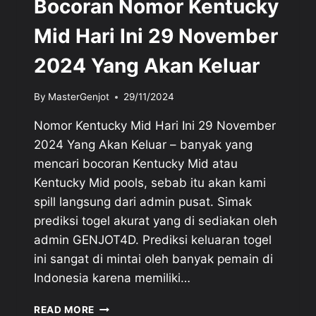
Bocoran Nomor Kentucky
Mid Hari Ini 29 November
2024 Yang Akan Keluar
By
MasterGenjot
29/11/2024
Nomor Kentucky Mid Hari Ini 29 November
2024 Yang Akan Keluar – banyak yang
mencari bocoran Kentucky Mid atau
Kentucky Mid pools, sebab itu akan kami
spill langsung dari admin pusat. Simak
prediksi togel akurat yang di sediakan oleh
admin GENJOT4D. Prediksi keluaran togel
ini sangat di mintai oleh banyak pemain di
Indonesia karena memiliki…
BOCORAN
READ MORE