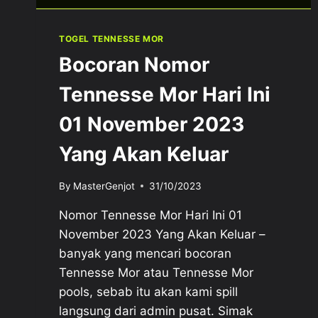
TOGEL TENNESSE MOR
Bocoran Nomor
Tennesse Mor Hari Ini
01 November 2023
Yang Akan Keluar
By
MasterGenjot
31/10/2023
Nomor Tennesse Mor Hari Ini 01
November 2023 Yang Akan Keluar –
banyak yang mencari bocoran
Tennesse Mor atau Tennesse Mor
pools, sebab itu akan kami spill
langsung dari admin pusat. Simak