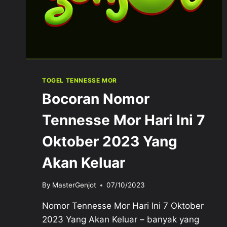
TOGEL TENNESSE MOR
Bocoran Nomor
Tennesse Mor Hari Ini 7
Oktober 2023 Yang
Akan Keluar
By
MasterGenjot
07/10/2023
Nomor Tennesse Mor Hari Ini 7 Oktober
2023 Yang Akan Keluar – banyak yang