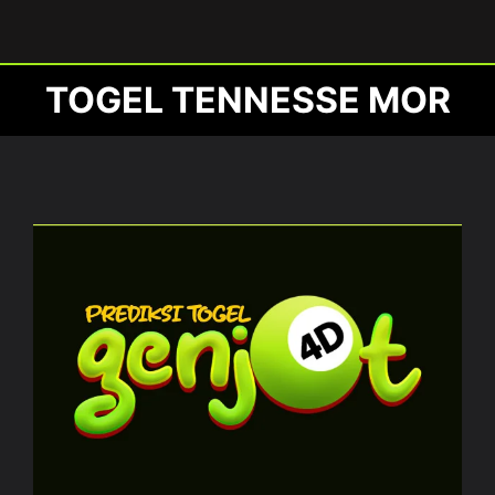
TOGEL TENNESSE MOR