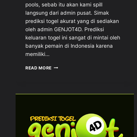
pools, sebab itu akan kami spill
langsung dari admin pusat. Simak
prediksi togel akurat yang di sediakan
oleh admin GENJOT4D. Prediksi
keluaran togel ini sangat di mintai oleh
banyak pemain di Indonesia karena
memiliki…
BOCORAN
READ MORE
NOMOR
TENNESSE
MOR
HARI
INI
29
OKTOBER
2023
YANG
AKAN
KELUAR