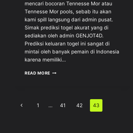
mencari bocoran Tennesse Mor atau
Tennesse Mor pools, sebab itu akan
kami spill langsung dari admin pusat.
Simak prediksi togel akurat yang di
sediakan oleh admin GENJOT4D.
Prediksi keluaran togel ini sangat di
mintai oleh banyak pemain di Indonesia
karena memiliki…
BOCORAN
READ MORE
NOMOR
TENNESSE
MOR
HARI
Page
INI
Previous
1
…
41
42
43
7
navigation
OKTOBER
Page
2023
YANG