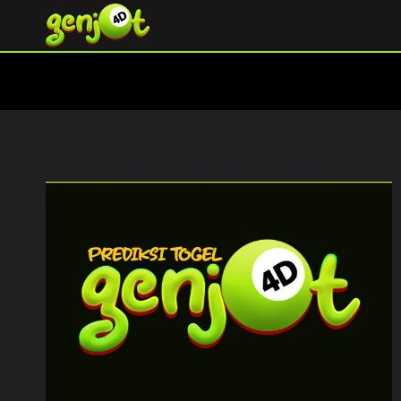
Skip
to
content