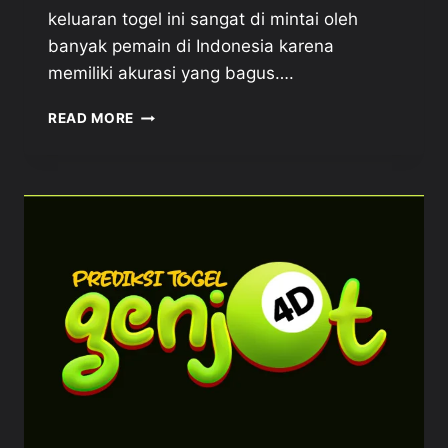
keluaran togel ini sangat di mintai oleh
banyak pemain di Indonesia karena
memiliki akurasi yang bagus….
BOCORAN
READ MORE
NOMOR
MAROKO
HARI
INI
12
DESEMBER
2023
YANG
AKAN
KELUAR