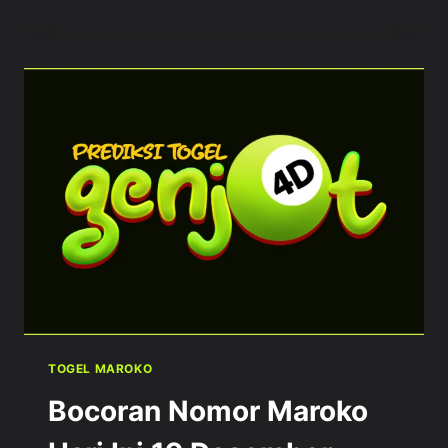
NOMOR
MAROKO
HARI
INI
20
DESEMBER
2023
YANG
AKAN
KELUAR
TOGEL MAROKO
Bocoran Nomor Maroko