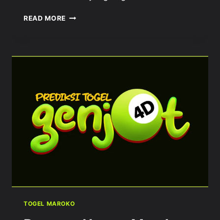
BOCORAN
READ MORE
NOMOR
MAROKO
HARI
INI
21
DESEMBER
2023
YANG
AKAN
KELUAR
TOGEL MAROKO