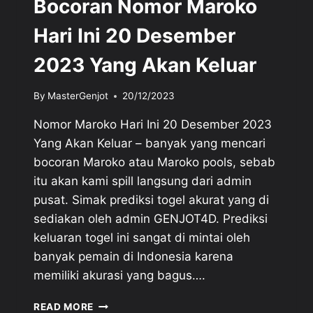
Bocoran Nomor Maroko
Hari Ini 20 Desember
2023 Yang Akan Keluar
By
MasterGenjot
20/12/2023
Nomor Maroko Hari Ini 20 Desember 2023
Yang Akan Keluar – banyak yang mencari
bocoran Maroko atau Maroko pools, sebab
itu akan kami spill langsung dari admin
pusat. Simak prediksi togel akurat yang di
sediakan oleh admin GENJOT4D. Prediksi
keluaran togel ini sangat di mintai oleh
banyak pemain di Indonesia karena
memiliki akurasi yang bagus….
BOCORAN
READ MORE