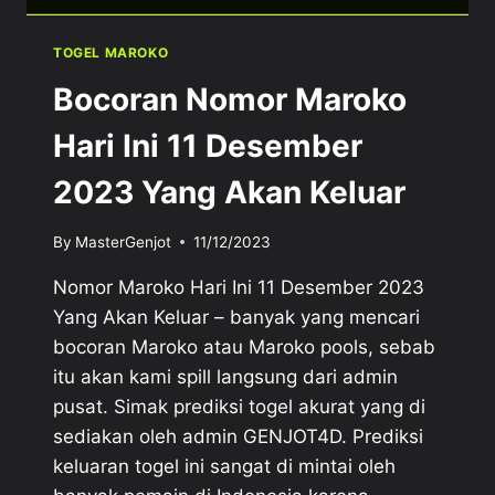
TOGEL MAROKO
Bocoran Nomor Maroko
Hari Ini 11 Desember
2023 Yang Akan Keluar
By
MasterGenjot
11/12/2023
Nomor Maroko Hari Ini 11 Desember 2023
Yang Akan Keluar – banyak yang mencari
bocoran Maroko atau Maroko pools, sebab
itu akan kami spill langsung dari admin
pusat. Simak prediksi togel akurat yang di
sediakan oleh admin GENJOT4D. Prediksi
keluaran togel ini sangat di mintai oleh