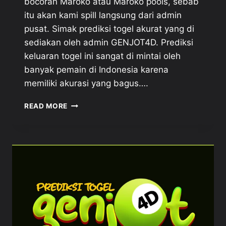
bocoran Maroko atau Maroko pools, sebab
itu akan kami spill langsung dari admin
pusat. Simak prediksi togel akurat yang di
sediakan oleh admin GENJOT4D. Prediksi
keluaran togel ini sangat di mintai oleh
banyak pemain di Indonesia karena
memiliki akurasi yang bagus….
BOCORAN
READ MORE
NOMOR
MAROKO
HARI
INI
15
DESEMBER
2023
YANG
AKAN
KELUAR