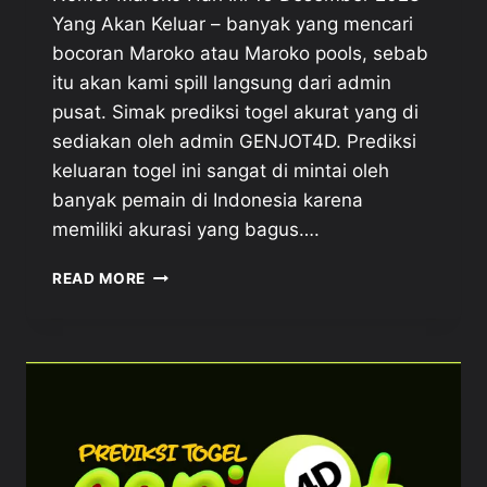
Yang Akan Keluar – banyak yang mencari
bocoran Maroko atau Maroko pools, sebab
itu akan kami spill langsung dari admin
pusat. Simak prediksi togel akurat yang di
sediakan oleh admin GENJOT4D. Prediksi
keluaran togel ini sangat di mintai oleh
banyak pemain di Indonesia karena
memiliki akurasi yang bagus….
BOCORAN
READ MORE
NOMOR
MAROKO
HARI
INI
16
DESEMBER
2023
YANG
AKAN