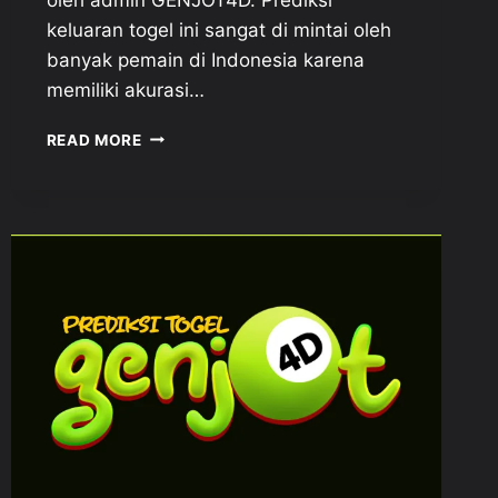
keluaran togel ini sangat di mintai oleh
banyak pemain di Indonesia karena
memiliki akurasi…
BOCORAN
READ MORE
NOMOR
OREGON
6
HARI
INI
25
DESEMBER
2024
YANG
AKAN
KELUAR