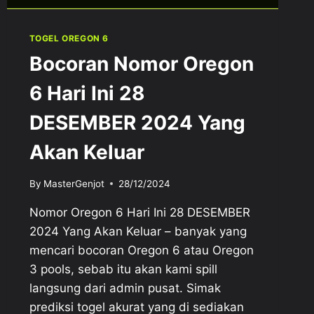
TOGEL OREGON 6
Bocoran Nomor Oregon
6 Hari Ini 28
DESEMBER 2024 Yang
Akan Keluar
By
MasterGenjot
28/12/2024
Nomor Oregon 6 Hari Ini 28 DESEMBER
2024 Yang Akan Keluar – banyak yang
mencari bocoran Oregon 6 atau Oregon
3 pools, sebab itu akan kami spill
langsung dari admin pusat. Simak
prediksi togel akurat yang di sediakan