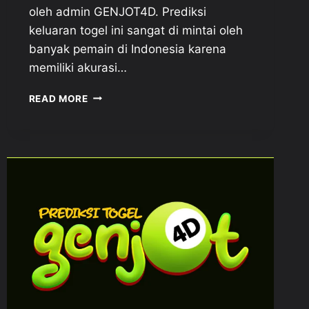
oleh admin GENJOT4D. Prediksi
keluaran togel ini sangat di mintai oleh
banyak pemain di Indonesia karena
memiliki akurasi…
BOCORAN
READ MORE
NOMOR
OREGON
6
HARI
INI
28
DESEMBER
2024
YANG
AKAN
KELUAR