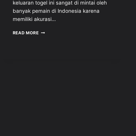
keluaran togel ini sangat di mintai oleh
banyak pemain di Indonesia karena
memiliki akurasi…
BOCORAN
READ MORE
NOMOR
OREGON
6
HARI
INI
22
DESEMBER
2024
YANG
AKAN
KELUAR