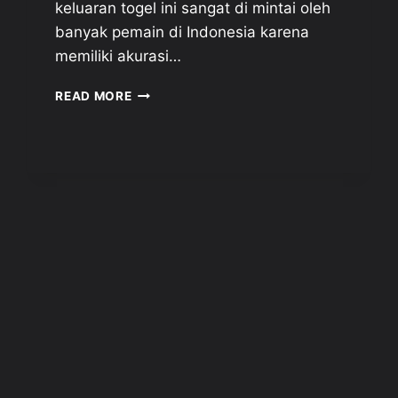
keluaran togel ini sangat di mintai oleh
banyak pemain di Indonesia karena
memiliki akurasi…
BOCORAN
READ MORE
NOMOR
OREGON
6
HARI
INI
23
DESEMBER
2024
YANG
AKAN
KELUAR