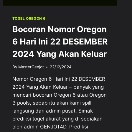
TOGEL OREGON 6
Bocoran Nomor Oregon
6 Hari Ini 22 DESEMBER
2024 Yang Akan Keluar
By
MasterGenjot
22/12/2024
Nomor Oregon 6 Hari Ini 22 DESEMBER
2024 Yang Akan Keluar – banyak yang
mencari bocoran Oregon 6 atau Oregon
3 pools, sebab itu akan kami spill
langsung dari admin pusat. Simak
prediksi togel akurat yang di sediakan
oleh admin GENJOT4D. Prediksi