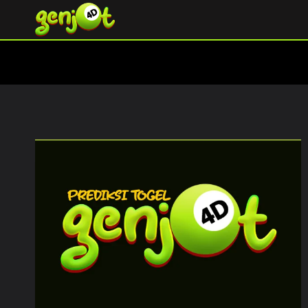
Skip
to
content