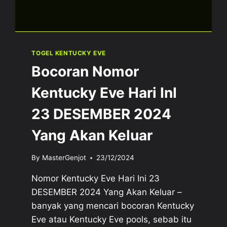
TOGEL KENTUCKY EVE
Bocoran Nomor
Kentucky Eve Hari InI
23 DESEMBER 2024
Yang Akan Keluar
By
MasterGenjot
23/12/2024
Nomor Kentucky Eve Hari Ini 23
DESEMBER 2024 Yang Akan Keluar –
banyak yang mencari bocoran Kentucky
Eve atau Kentucky Eve pools, sebab itu