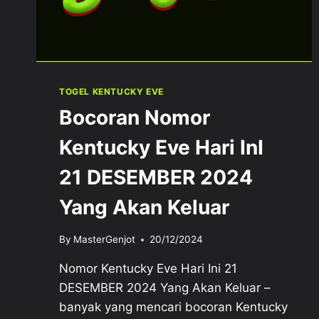
TOGEL KENTUCKY EVE
Bocoran Nomor
Kentucky Eve Hari InI
21 DESEMBER 2024
Yang Akan Keluar
By
MasterGenjot
20/12/2024
Nomor Kentucky Eve Hari Ini 21
DESEMBER 2024 Yang Akan Keluar –
banyak yang mencari bocoran Kentucky