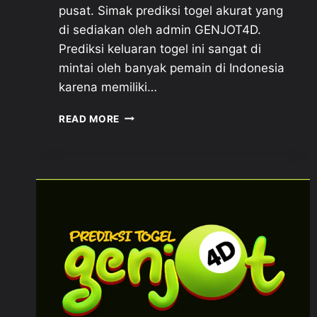
pusat. Simak prediksi togel akurat yang
di sediakan oleh admin GENJOT4D.
Prediksi keluaran togel ini sangat di
mintai oleh banyak pemain di Indonesia
karena memiliki…
BOCORAN
READ MORE
NOMOR
KENTUCKY
EVE
HARI
INI
27
DESEMBER
2024
YANG
AKAN
KELUAR