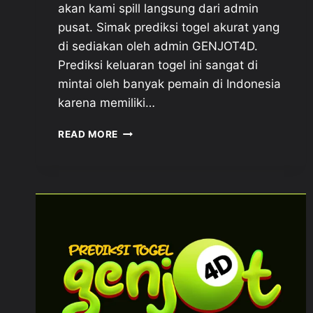
akan kami spill langsung dari admin
pusat. Simak prediksi togel akurat yang
di sediakan oleh admin GENJOT4D.
Prediksi keluaran togel ini sangat di
mintai oleh banyak pemain di Indonesia
karena memiliki…
BOCORAN
READ MORE
NOMOR
KENTUCKY
EVE
HARI
INI
24
DESEMBER
2024
YANG
AKAN
KELUAR