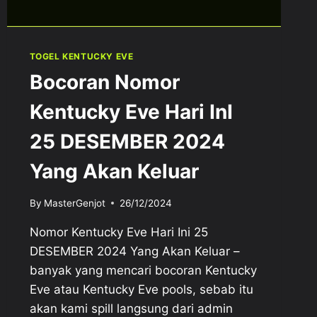
TOGEL KENTUCKY EVE
Bocoran Nomor
Kentucky Eve Hari InI
25 DESEMBER 2024
Yang Akan Keluar
By
MasterGenjot
26/12/2024
Nomor Kentucky Eve Hari Ini 25
DESEMBER 2024 Yang Akan Keluar –
banyak yang mencari bocoran Kentucky
Eve atau Kentucky Eve pools, sebab itu
akan kami spill langsung dari admin