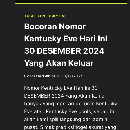
TOGEL KENTUCKY EVE
Bocoran Nomor
Kentucky Eve Hari InI
30 DESEMBER 2024
Yang Akan Keluar
By
MasterGenjot
30/12/2024
Nomor Kentucky Eve Hari Ini 30
DESEMBER 2024 Yang Akan Keluar –
banyak yang mencari bocoran Kentucky
Eve atau Kentucky Eve pools, sebab itu
akan kami spill langsung dari admin
pusat. Simak prediksi togel akurat yang