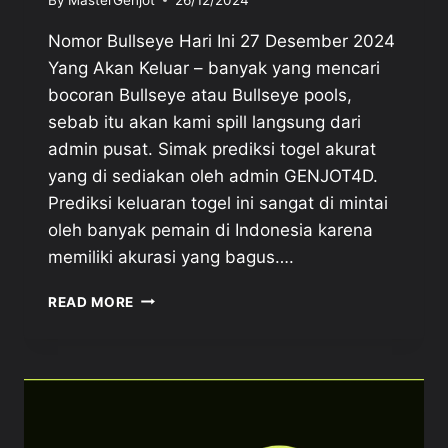
Nomor Bullseye Hari Ini 27 Desember 2024
Yang Akan Keluar – banyak yang mencari
bocoran Bullseye atau Bullseye pools,
sebab itu akan kami spill langsung dari
admin pusat. Simak prediksi togel akurat
yang di sediakan oleh admin GENJOT4D.
Prediksi keluaran togel ini sangat di mintai
oleh banyak pemain di Indonesia karena
memiliki akurasi yang bagus….
NOMOR
READ MORE
BULLSEYE
HARI
INI
27
DESEMBER
2024
YANG