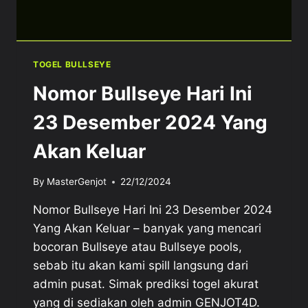
TOGEL BULLSEYE
Nomor Bullseye Hari Ini
23 Desember 2024 Yang
Akan Keluar
By
MasterGenjot
22/12/2024
Nomor Bullseye Hari Ini 23 Desember 2024
Yang Akan Keluar – banyak yang mencari
bocoran Bullseye atau Bullseye pools,
sebab itu akan kami spill langsung dari
admin pusat. Simak prediksi togel akurat
yang di sediakan oleh admin GENJOT4D.