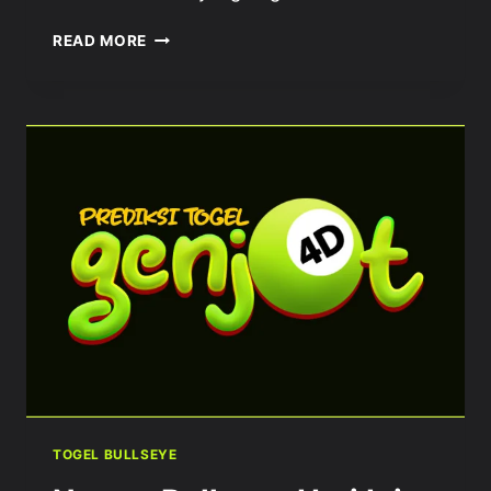
NOMOR
READ MORE
BULLSEYE
HARI
INI
31
DESEMBER
2024
YANG
AKAN
KELUAR
TOGEL BULLSEYE