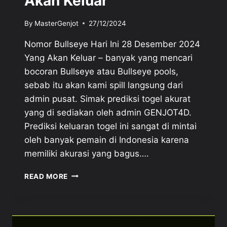
Akan Keluar
By
MasterGenjot
27/12/2024
Nomor Bullseye Hari Ini 28 Desember 2024
Yang Akan Keluar – banyak yang mencari
bocoran Bullseye atau Bullseye pools,
sebab itu akan kami spill langsung dari
admin pusat. Simak prediksi togel akurat
yang di sediakan oleh admin GENJOT4D.
Prediksi keluaran togel ini sangat di mintai
oleh banyak pemain di Indonesia karena
memiliki akurasi yang bagus….
NOMOR
READ MORE
BULLSEYE
HARI
INI
28
DESEMBER