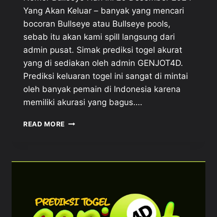
Yang Akan Keluar – banyak yang mencari
bocoran Bullseye atau Bullseye pools,
sebab itu akan kami spill langsung dari
admin pusat. Simak prediksi togel akurat
yang di sediakan oleh admin GENJOT4D.
Prediksi keluaran togel ini sangat di mintai
oleh banyak pemain di Indonesia karena
memiliki akurasi yang bagus….
NOMOR
READ MORE
BULLSEYE
HARI
INI
26
DESEMBER
2024
YANG
AKAN
KELUAR