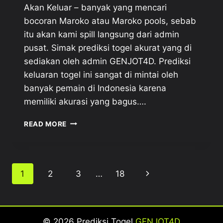
Akan Keluar – banyak yang mencari
bocoran Maroko atau Maroko pools, sebab
itu akan kami spill langsung dari admin
pusat. Simak prediksi togel akurat yang di
sediakan oleh admin GENJOT4D. Prediksi
keluaran togel ini sangat di mintai oleh
banyak pemain di Indonesia karena
memiliki akurasi yang bagus….
BOCORAN
READ MORE
NOMOR
MAROKO
HARI
INI
Page
Next
1
2
3
…
18
25
JULI
navigation
Page
2024
YANG
AKAN
© 2026 Prediksi Togel
GENJOT4D