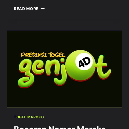
BOCORAN
READ MORE
NOMOR
MAROKO
HARI
INI
30
JULI
2024
YANG
AKAN
KELUAR
TOGEL MAROKO