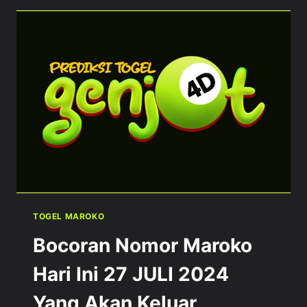
INI
28
JULI
2024
YANG
AKAN
KELUAR
TOGEL MAROKO
Bocoran Nomor Maroko
Hari Ini 27 JULI 2024
Yang Akan Keluar