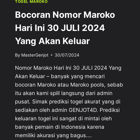
TOGEL MAROKO
Bocoran Nomor Maroko
Hari Ini 30 JULI 2024
Yang Akan Keluar
By
MasterGenjot
30/07/2024
Nomor Maroko Hari Ini 30 JULI 2024 Yang
Akan Keluar – banyak yang mencari
bocoran Maroko atau Maroko pools, sebab
itu akan kami spill langsung dari admin
pusat. Simak prediksi togel akurat yang di
sediakan oleh admin GENJOT4D. Prediksi
keluaran togel ini sangat di mintai oleh
banyak pemain di Indonesia karena
memiliki akurasi yang bagus….