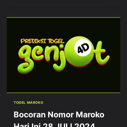
MAROKO
HARI
INI
29
JULI
2024
YANG
AKAN
KELUAR
TOGEL MAROKO
Bocoran Nomor Maroko
Hari Ini 28 JULI 2024