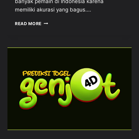
banyak pemain di Indonesia karena
memiliki akurasi yang bagus….
BOCORAN
READ MORE
NOMOR
MAROKO
HARI
INI
31
JULI
2024
YANG
AKAN
KELUAR