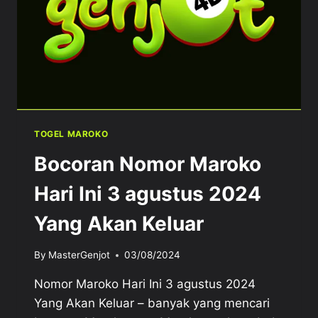
TOGEL MAROKO
Bocoran Nomor Maroko
Hari Ini 3 agustus 2024
Yang Akan Keluar
By
MasterGenjot
03/08/2024
Nomor Maroko Hari Ini 3 agustus 2024
Yang Akan Keluar – banyak yang mencari