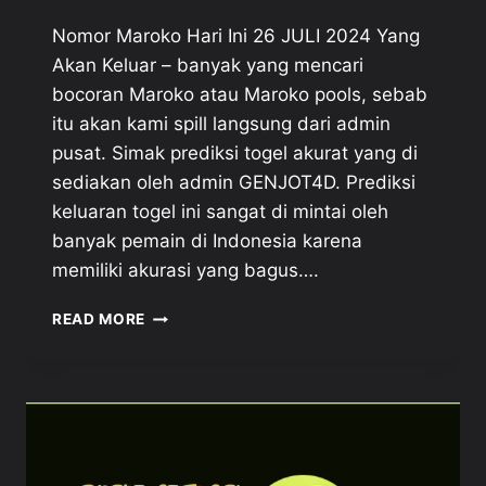
Nomor Maroko Hari Ini 26 JULI 2024 Yang
Akan Keluar – banyak yang mencari
bocoran Maroko atau Maroko pools, sebab
itu akan kami spill langsung dari admin
pusat. Simak prediksi togel akurat yang di
sediakan oleh admin GENJOT4D. Prediksi
keluaran togel ini sangat di mintai oleh
banyak pemain di Indonesia karena
memiliki akurasi yang bagus….
BOCORAN
READ MORE
NOMOR
MAROKO
HARI
INI
26
JULI
2024