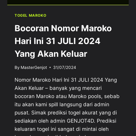
TOGEL MAROKO
Bocoran Nomor Maroko
Hari Ini 31 JULI 2024
Yang Akan Keluar
By
MasterGenjot
31/07/2024
Nomor Maroko Hari Ini 31 JULI 2024 Yang
Akan Keluar – banyak yang mencari
bocoran Maroko atau Maroko pools, sebab
itu akan kami spill langsung dari admin
pusat. Simak prediksi togel akurat yang di
sediakan oleh admin GENJOT4D. Prediksi
keluaran togel ini sangat di mintai oleh