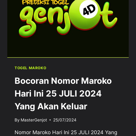
YANG
AKAN
KELUAR
TOGEL MAROKO
Bocoran Nomor Maroko
Hari Ini 25 JULI 2024
Yang Akan Keluar
By
MasterGenjot
25/07/2024
Nomor Maroko Hari Ini 25 JULI 2024 Yang