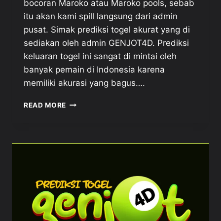
bocoran Maroko atau Maroko pools, sebab
itu akan kami spill langsung dari admin
pusat. Simak prediksi togel akurat yang di
sediakan oleh admin GENJOT4D. Prediksi
keluaran togel ini sangat di mintai oleh
banyak pemain di Indonesia karena
memiliki akurasi yang bagus….
BOCORAN
READ MORE
NOMOR
MAROKO
HARI
INI
3
AGUSTUS
2024
YANG
AKAN
KELUAR