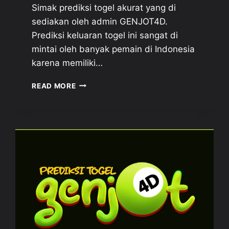
Simak prediksi togel akurat yang di
sediakan oleh admin GENJOT4D.
Prediksi keluaran togel ini sangat di
mintai oleh banyak pemain di Indonesia
karena memiliki…
BOCORAN
READ MORE
NOMOR
TENNESSE
MOR
HARI
INI
06
MEI
2024
YANG
AKAN
KELUAR