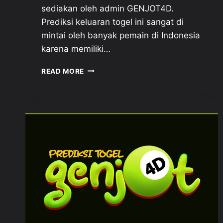
sediakan oleh admin GENJOT4D.
Prediksi keluaran togel ini sangat di
mintai oleh banyak pemain di Indonesia
karena memiliki…
BOCORAN
READ MORE
NOMOR
TENNESSE
MOR
HARI
INI
10
MEI
2024
YANG
AKAN
KELUAR