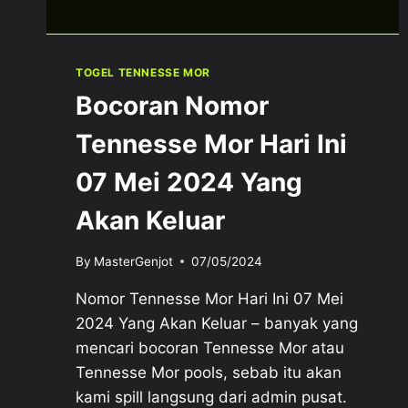
TOGEL TENNESSE MOR
Bocoran Nomor
Tennesse Mor Hari Ini
07 Mei 2024 Yang
Akan Keluar
By
MasterGenjot
07/05/2024
Nomor Tennesse Mor Hari Ini 07 Mei
2024 Yang Akan Keluar – banyak yang
mencari bocoran Tennesse Mor atau
Tennesse Mor pools, sebab itu akan
kami spill langsung dari admin pusat.