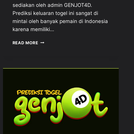
sediakan oleh admin GENJOT4D.
Prediksi keluaran togel ini sangat di
mintai oleh banyak pemain di Indonesia
karena memiliki…
BOCORAN
READ MORE
NOMOR
TENNESSE
MOR
HARI
INI
08
MEI
2024
YANG
AKAN
KELUAR