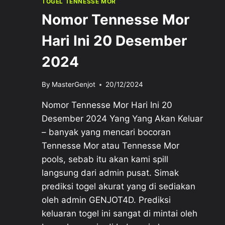
TOGEL TENNESSE MOR
Nomor Tennesse Mor
Hari Ini 20 Desember
2024
By
MasterGenjot
20/12/2024
Nomor Tennesse Mor Hari Ini 20
Desember 2024 Yang Yang Akan Keluar
– banyak yang mencari bocoran
Tennesse Mor atau Tennesse Mor
pools, sebab itu akan kami spill
langsung dari admin pusat. Simak
prediksi togel akurat yang di sediakan
oleh admin GENJOT4D. Prediksi
keluaran togel ini sangat di mintai oleh