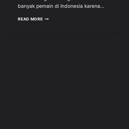
banyak pemain di Indonesia karena…
NOMOR
READ MORE
TENNESSE
MOR
HARI
INI
22
DESEMBER
2024