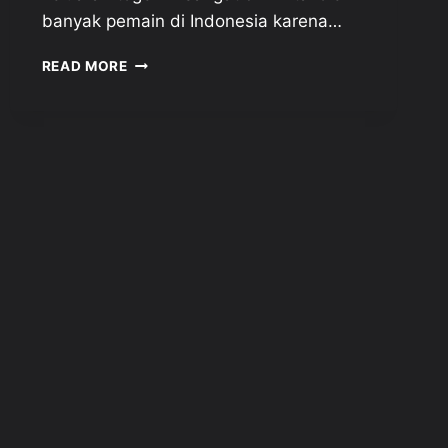
banyak pemain di Indonesia karena…
NOMOR
READ MORE
TENNESSE
MOR
HARI
INI
21
DESEMBER
2024