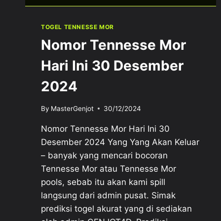
TOGEL TENNESSE MOR
Nomor Tennesse Mor
Hari Ini 30 Desember
2024
By
MasterGenjot
30/12/2024
Nomor Tennesse Mor Hari Ini 30
Desember 2024 Yang Yang Akan Keluar
– banyak yang mencari bocoran
Tennesse Mor atau Tennesse Mor
pools, sebab itu akan kami spill
langsung dari admin pusat. Simak
prediksi togel akurat yang di sediakan