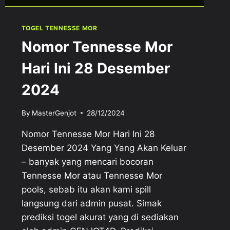
TOGEL TENNESSE MOR
Nomor Tennesse Mor
Hari Ini 28 Desember
2024
By
MasterGenjot
28/12/2024
Nomor Tennesse Mor Hari Ini 28
Desember 2024 Yang Yang Akan Keluar
– banyak yang mencari bocoran
Tennesse Mor atau Tennesse Mor
pools, sebab itu akan kami spill
langsung dari admin pusat. Simak
prediksi togel akurat yang di sediakan