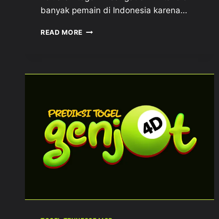
banyak pemain di Indonesia karena…
NOMOR
READ MORE
TENNESSE
MOR
HARI
INI
23
DESEMBER
2024