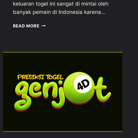
keluaran togel ini sangat di mintai oleh
banyak pemain di Indonesia karena…
NOMOR
READ MORE
TENNESSE
MOR
HARI
INI
24
DESEMBER
2024