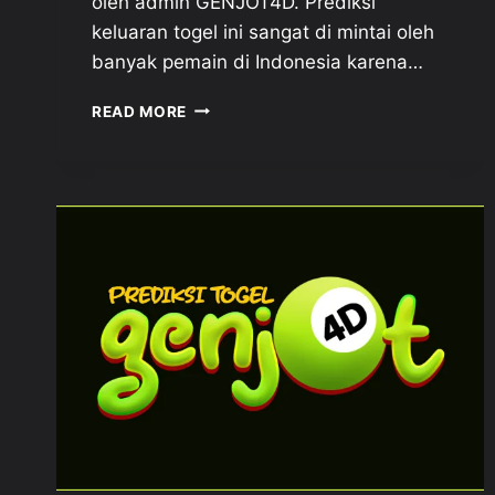
oleh admin GENJOT4D. Prediksi
keluaran togel ini sangat di mintai oleh
banyak pemain di Indonesia karena…
NOMOR
READ MORE
TENNESSE
MOR
HARI
INI
30
DESEMBER
2024