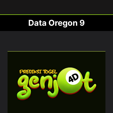
Data Oregon 9