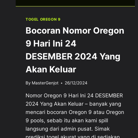
TOGEL OREGON 9
Bocoran Nomor Oregon
9 Hari Ini 24
DESEMBER 2024 Yang
Akan Keluar
By
MasterGenjot
26/12/2024
Nomor Oregon 9 Hari Ini 24 DESEMBER
2024 Yang Akan Keluar – banyak yang
mencari bocoran Oregon 9 atau Oregon
9 pools, sebab itu akan kami spill
langsung dari admin pusat. Simak
prediksi togel akurat yang di sediakan