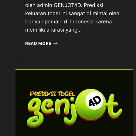
oleh admin GENJOT4D. Prediksi
keluaran togel ini sangat di mintai oleh
banyak pemain di Indonesia karena
memiliki akurasi yang…
BOCORAN
READ MORE
NOMOR
OREGON
9
HARI
INI
30
DESEMBER
2024
YANG
AKAN
KELUAR