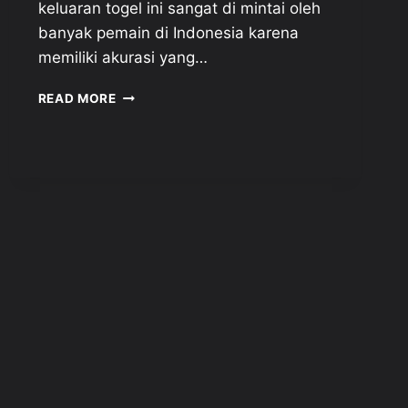
keluaran togel ini sangat di mintai oleh
banyak pemain di Indonesia karena
memiliki akurasi yang…
BOCORAN
READ MORE
NOMOR
OREGON
9
HARI
INI
22
DESEMBER
2024
YANG
AKAN
KELUAR