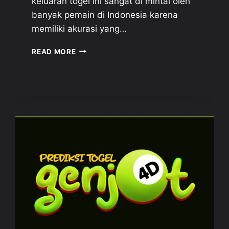
keluaran togel ini sangat di mintai oleh
banyak pemain di Indonesia karena
memiliki akurasi yang…
BOCORAN
READ MORE
NOMOR
OREGON
9
HARI
INI
29
DESEMBER
2024
YANG
AKAN
KELUAR