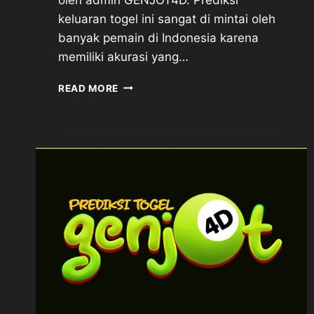
keluaran togel ini sangat di mintai oleh
banyak pemain di Indonesia karena
memiliki akurasi yang…
BOCORAN
READ MORE
NOMOR
OREGON
9
HARI
INI
27
DESEMBER
2024
YANG
AKAN
KELUAR