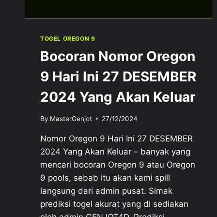
TOGEL OREGON 9
Bocoran Nomor Oregon
9 Hari Ini 27 DESEMBER
2024 Yang Akan Keluar
By
MasterGenjot
27/12/2024
Nomor Oregon 9 Hari Ini 27 DESEMBER
2024 Yang Akan Keluar – banyak yang
mencari bocoran Oregon 9 atau Oregon
9 pools, sebab itu akan kami spill
langsung dari admin pusat. Simak
prediksi togel akurat yang di sediakan
oleh admin GENJOT4D. Prediksi