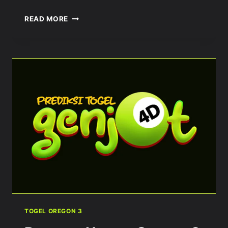
BOCORAN
READ MORE
NOMOR
OREGON
3
HARI
INI
29
DESEMBER
2024
YANG
AKAN
KELUAR
TOGEL OREGON 3