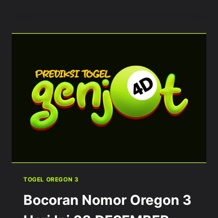
NOMOR
OREGON
3
HARI
INI
30
DESEMBER
2024
YANG
AKAN
KELUAR
TOGEL OREGON 3
Bocoran Nomor Oregon 3