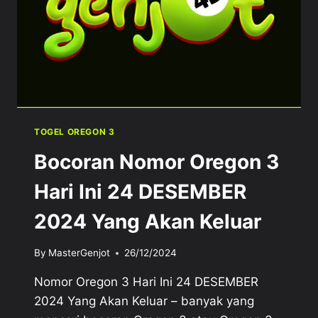
AKAN
KELUAR
TOGEL OREGON 3
Bocoran Nomor Oregon 3
Hari Ini 24 DESEMBER
2024 Yang Akan Keluar
By
MasterGenjot
26/12/2024
Nomor Oregon 3 Hari Ini 24 DESEMBER
2024 Yang Akan Keluar – banyak yang