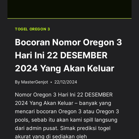
TOGEL OREGON 3
Bocoran Nomor Oregon 3
Hari Ini 22 DESEMBER
2024 Yang Akan Keluar
By
MasterGenjot
22/12/2024
Nomor Oregon 3 Hari Ini 22 DESEMBER
2024 Yang Akan Keluar – banyak yang
mencari bocoran Oregon 3 atau Oregon 3
pools, sebab itu akan kami spill langsung
dari admin pusat. Simak prediksi togel
akurat yang di sediakan oleh