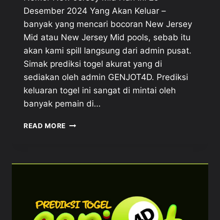
Desember 2024 Yang Akan Keluar –
banyak yang mencari bocoran New Jersey
Mid atau New Jersey Mid pools, sebab itu
akan kami spill langsung dari admin pusat.
Simak prediksi togel akurat yang di
sediakan oleh admin GENJOT4D. Prediksi
keluaran togel ini sangat di mintai oleh
banyak pemain di…
NOMOR
READ MORE
NEW
JERSEY
MID
HARI
INI
25
DESEMBER
2024