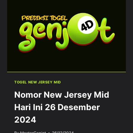
27
DESEMBER
2024
TOGEL NEW JERSEY MID
Nomor New Jersey Mid
Hari Ini 26 Desember
2024
By
MasterGenjot
26/12/2024