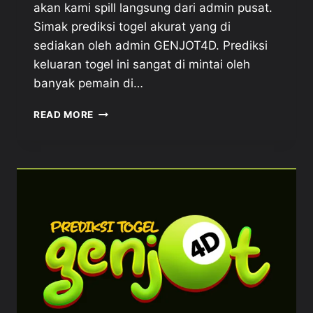
akan kami spill langsung dari admin pusat.
Simak prediksi togel akurat yang di
sediakan oleh admin GENJOT4D. Prediksi
keluaran togel ini sangat di mintai oleh
banyak pemain di…
NOMOR
READ MORE
NEW
JERSEY
MID
HARI
INI
23
DESEMBER
2024