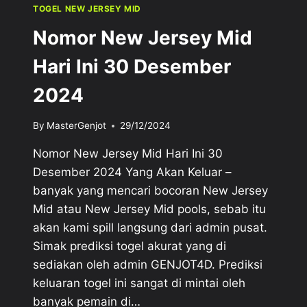
TOGEL NEW JERSEY MID
Nomor New Jersey Mid
Hari Ini 30 Desember
2024
By
MasterGenjot
29/12/2024
Nomor New Jersey Mid Hari Ini 30
Desember 2024 Yang Akan Keluar –
banyak yang mencari bocoran New Jersey
Mid atau New Jersey Mid pools, sebab itu
akan kami spill langsung dari admin pusat.
Simak prediksi togel akurat yang di
sediakan oleh admin GENJOT4D. Prediksi
keluaran togel ini sangat di mintai oleh
banyak pemain di…