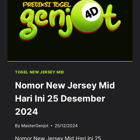
2024
TOGEL NEW JERSEY MID
Nomor New Jersey Mid
Hari Ini 25 Desember
2024
By
MasterGenjot
25/12/2024
Nomor New Jersey Mid Hari Ini 25