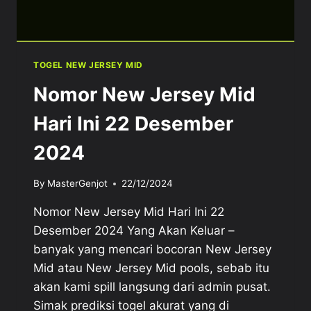
TOGEL NEW JERSEY MID
Nomor New Jersey Mid
Hari Ini 22 Desember
2024
By
MasterGenjot
22/12/2024
Nomor New Jersey Mid Hari Ini 22
Desember 2024 Yang Akan Keluar –
banyak yang mencari bocoran New Jersey
Mid atau New Jersey Mid pools, sebab itu
akan kami spill langsung dari admin pusat.
Simak prediksi togel akurat yang di