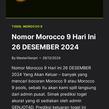
TOGEL MOROCCO 9
Nomor Morocco 9 Hari Ini
26 DESEMBER 2024
By
MasterGenjot
26/12/2024
Nomor Morocco 9 Hari ini 26 DESEMBER
2024 Yang Akan Keluar – banyak yang
mencari bocoran Morocco 9 atau Morocco
9 pools, sebab itu akan kami spill langsung
dari admin pusat. Simak prediksi togel
akurat yang di sediakan oleh admin
GENJOT4D. Prediksi keluaran togel ini