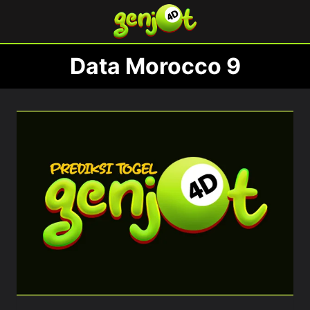
Skip
to
content
Data Morocco 9