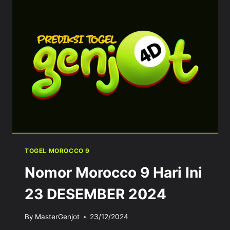
24
DESEMBER
2024
TOGEL MOROCCO 9
Nomor Morocco 9 Hari Ini
23 DESEMBER 2024
By
MasterGenjot
23/12/2024