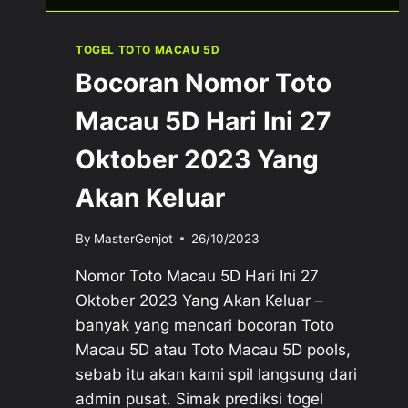
TOGEL TOTO MACAU 5D
Bocoran Nomor Toto
Macau 5D Hari Ini 27
Oktober 2023 Yang
Akan Keluar
By
MasterGenjot
26/10/2023
Nomor Toto Macau 5D Hari Ini 27
Oktober 2023 Yang Akan Keluar –
banyak yang mencari bocoran Toto
Macau 5D atau Toto Macau 5D pools,
sebab itu akan kami spil langsung dari
admin pusat. Simak prediksi togel