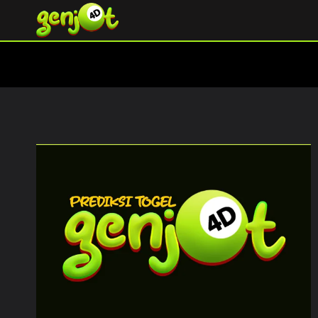
Skip
to
content