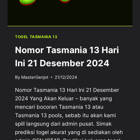
TOGEL TASMANIA 13
Nomor Tasmania 13 Hari
Ini 21 Desember 2024
By
MasterGenjot
21/12/2024
Nomor Tasmania 13 Hari Ini 21 Desember
2024 Yang Akan Keluar – banyak yang
mencari bocoran Tasmania 13 atau
Tasmania 13 pools, sebab itu akan kami
spill langsung dari admin pusat. Simak
prediksi togel akurat yang di sediakan oleh