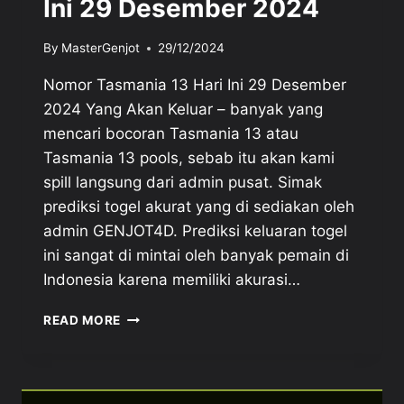
Ini 29 Desember 2024
By
MasterGenjot
29/12/2024
Nomor Tasmania 13 Hari Ini 29 Desember
2024 Yang Akan Keluar – banyak yang
mencari bocoran Tasmania 13 atau
Tasmania 13 pools, sebab itu akan kami
spill langsung dari admin pusat. Simak
prediksi togel akurat yang di sediakan oleh
admin GENJOT4D. Prediksi keluaran togel
ini sangat di mintai oleh banyak pemain di
Indonesia karena memiliki akurasi…
NOMOR
READ MORE
TASMANIA
13
HARI
INI