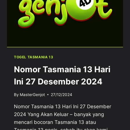
TOGEL TASMANIA 13
Nomor Tasmania 13 Hari
Ini 27 Desember 2024
By
MasterGenjot
27/12/2024
Nomor Tasmania 13 Hari Ini 27 Desember
2024 Yang Akan Keluar – banyak yang
mencari bocoran Tasmania 13 atau
Tasmania 13 pools, sebab itu akan kami