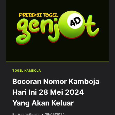
MEI
2024
YANG
AKAN
KELUAR
TOGEL KAMBOJA
Bocoran Nomor Kamboja
Hari Ini 28 Mei 2024
Yang Akan Keluar
By
MasterGenjot
28/05/2024