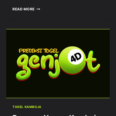
BOCORAN
READ MORE
NOMOR
KAMBOJA
HARI
INI
1
JUNI
2024
YANG
AKAN
KELUAR
TOGEL KAMBOJA