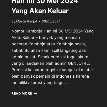
Hari Ini 30 Mei 2024
Yang Akan Keluar
By
MasterGenjot
30/05/2024
Nomor Kamboja Hari Ini 30 MEI 2024 Yang
Akan Keluar – banyak yang mencari
bocoran Kamboja atau Kamboja pools,
sebab itu akan kami spill langsung dari
admin pusat. Simak prediksi togel akurat
yang di sediakan oleh admin GENJOT4D.
Prediksi keluaran togel ini sangat di mintai
oleh banyak pemain di Indonesia karena
memiliki akurasi yang bagus….
BOCORAN
READ MORE
NOMOR
KAMBOJA