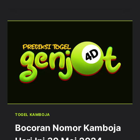
NOMOR
KAMBOJA
HARI
INI
31
MEI
2024
YANG
AKAN
KELUAR
TOGEL KAMBOJA
Bocoran Nomor Kamboja