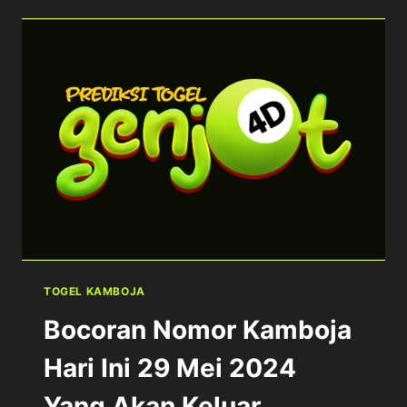
HARI
INI
30
MEI
2024
YANG
AKAN
KELUAR
TOGEL KAMBOJA
Bocoran Nomor Kamboja
Hari Ini 29 Mei 2024
Yang Akan Keluar