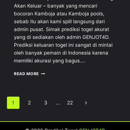
Akan Keluar – banyak yang mencari
bocoran Kamboja atau Kamboja pools,
sebab itu akan kami spill langsung dari
admin pusat. Simak prediksi togel akurat
yang di sediakan oleh admin GENJOT4D.
Prediksi keluaran togel ini sangat di mintai
oleh banyak pemain di Indonesia karena
memiliki akurasi yang bagus….
BOCORAN
READ MORE
NOMOR
KAMBOJA
HARI
INI
Page
Next
1
2
3
…
22
27
MEI
navigation
Page
2024
YANG
AKAN