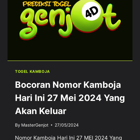
YANG
AKAN
KELUAR
TOGEL KAMBOJA
Bocoran Nomor Kamboja
Hari Ini 27 Mei 2024 Yang
Akan Keluar
By
MasterGenjot
27/05/2024
Nomor Kamboja Hari Ini 27 MEI 2024 Yang