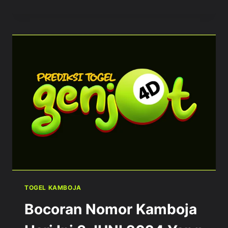
NOMOR
KAMBOJA
HARI
INI
4
JUNI
2024
YANG
AKAN
KELUAR
TOGEL KAMBOJA
Bocoran Nomor Kamboja